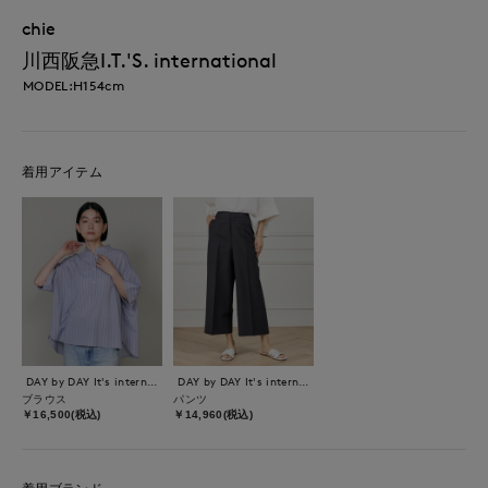
chie
川西阪急I.T.'S. international
MODEL:H154cm
着用アイテム
DAY by DAY It's international
DAY by DAY It's international
ブラウス
パンツ
￥16,500(税込)
￥14,960(税込)