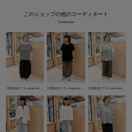
このショップの他のコーディネート
Coodinate
川西阪急I.T.'S. international
川西阪急I.T.'S. international
川西阪急I.T.'S. international