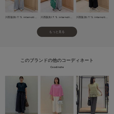
川西阪急I.T.'S. international
川西阪急I.T.'S. international
川西阪急I.T.'S. international
もっと見る
このブランドの他のコーディネート
Coodinate