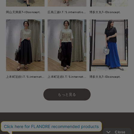
岡山天満屋7-IDconcept.
広島三越I.T.'S.international
博多大丸7-IDconcept.
上本町近鉄I.T.'S.international
上本町近鉄I.T.'S.international
博多大丸7-IDconcept.
もっと見る