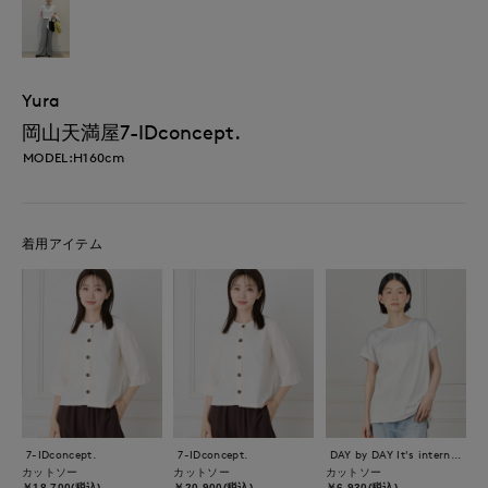
Yura
岡山天満屋7-IDconcept.
MODEL:H160cm
着用アイテム
7-IDconcept.
7-IDconcept.
DAY by DAY It's international
カットソー
カットソー
カットソー
￥18,700(税込)
￥20,900(税込)
￥6,930(税込)