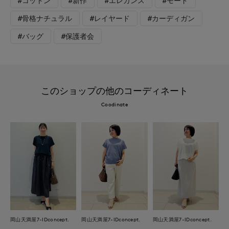
#コットン
#新作
#エレガンス
#モード
#骨格ナチュラル
#レイヤード
#カーディガン
#バッグ
#保護者会
このショップの他のコーディネート
Coodinate
岡山天満屋7-IDconcept.
岡山天満屋7-IDconcept.
岡山天満屋7-IDconcept.