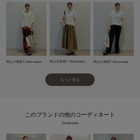
岡山天満屋7-IDconcept.
岡山天満屋7-IDconcept.
岡山天満屋7-IDconcept.
もっと見る
このブランドの他のコーディネート
Coodinate