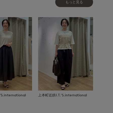
もっと見る
.international
上本町近鉄I.T.'S.international