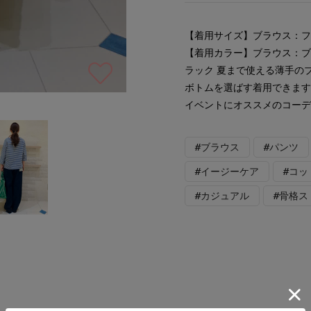
【着用サイズ】ブラウス：フ
【着用カラー】ブラウス：
ラック 夏まで使える薄手の
ボトムを選ばす着用できま
イベントにオススメのコー
#ブラウス
#パンツ
#イージーケア
#コッ
#カジュアル
#骨格ス