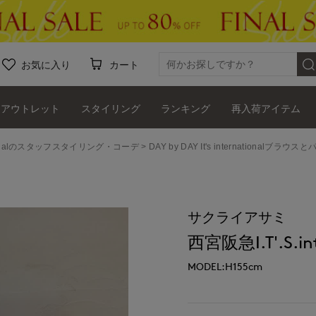
お気に入り
カート
アウトレット
スタイリング
ランキング
再入荷アイテム
ernationalのスタッフスタイリング・コーデ
DAY by DAY It's internationalブ
サクライアサミ
西宮阪急I.T'.S.int
MODEL:H155cm