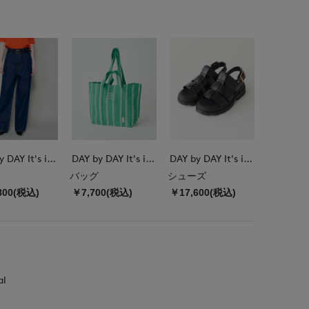
DAY by DAY It's international
DAY by DAY It's international
DAY by DAY It's international
バッグ
シューズ
800(税込)
￥7,700(税込)
￥17,600(税込)
al