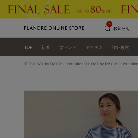
3
お知らせ
TOP
新着
ブランド
アイテム
詳細検索
TOP
DAY by DAY It's international
DAY by DAY It's int