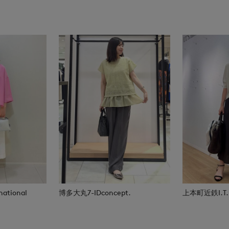
national
博多大丸7-IDconcept.
上本町近鉄I.T.'S