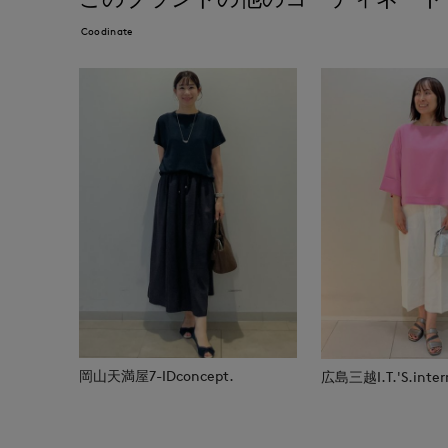
Coodinate
岡山天満屋7-IDconcept.
広島三越I.T.'S.inter