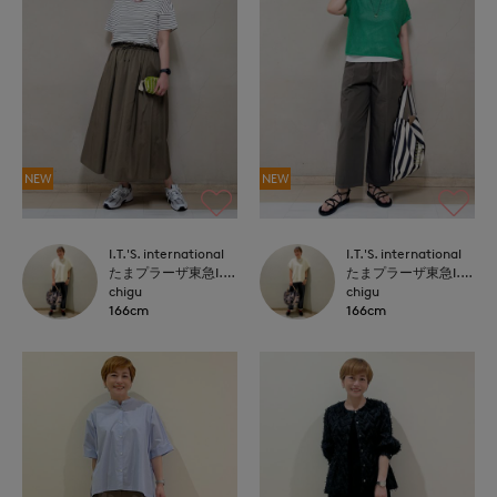
NEW
NEW
I.T.'S. international
I.T.'S. international
たまプラーザ東急I.T.'S.international
たまプラーザ東急I.T.'S.international
chigu
chigu
166cm
166cm