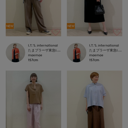
NEW
NEW
I.T.'S. international
I.T.'S. international
たまプラーザ東急I.T.'S.international
たまプラーザ東急I.T.'S.international
maemae
maemae
157cm
157cm