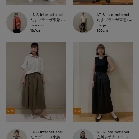
I.T.'S. international
I.T.'S. international
たまプラーザ東急I.T.'S.international
たまプラーザ東急I.T.'S.international
maemae
chigu
157cm
166cm
NEW
NEW
I.T.'S. international
I.T.'S. international
たまプラーザ東急I.T.'S.international
立川伊勢丹I.T.'S.international