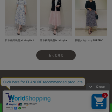
日本橋高島屋M Maglie le cassetto
日本橋高島屋M Maglie le cassetto
新宿タカシマヤSUPERIOR CLOSET
もっと見る
お問い合わせ
利用規約
会社概要
プライバシーポリシー
特定商取引・古物営業法に基づく表示
店舗リスト