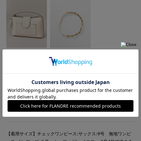
FAVORITE SUKINAMONO
ADER.bijoux
バッグ
アクセサリー
￥40,700(税込)
￥26,400(税込)
着用ブランド
Maglie le cassetto
Maglie L
FAVORITE SUKINAMONO
ADER.bijoux
【着用サイズ】チェックワンピース:サックス:9号 無地ワンピ