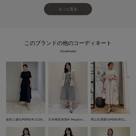
もっと見る
このブランドの他のコーディネート
Coodinate
銀座三越SUPERIOR CLOSET GINZA
日本橋高島屋M Maglie le cassetto
岡山天満屋SUPERIORCLOSET