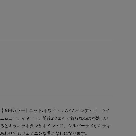
【着用カラー】ニット:ホワイト パンツ:インディゴ ツイ
ニムコーディネート。前後2ウェイで着られるのが嬉しい
するとキラキラボタンがポイントに。シルバーラメがキラキ
にあわせてもフェミニンな着こなしになります。