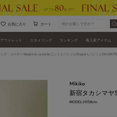
お気に入り
カート
アウトレット
スタイリング
ランキング
再入荷アイテム
タイリング・コーデ
Maglie le cassettoニットとパンツとMaglie LパンツとFAVOR
Mikiko
新宿タカシマヤSUP
MODEL:H158cm