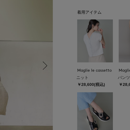
着用アイテム
Maglie le cassetto
Magli
ニット
パンツ
￥28,600(税込)
￥28,