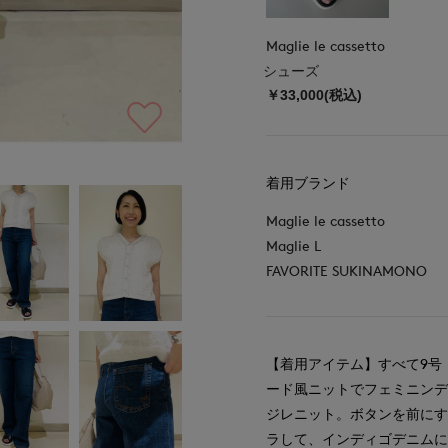
Maglie le cassetto
シューズ
￥33,000(税込)
着用ブランド
Maglie le cassetto
Maglie L
FAVORITE SUKINAMONO
【着用アイテム】すべて9号 
ード風ニットでフェミニンデ
ジレニット。ボタンを前に
ラして、インディゴデニム