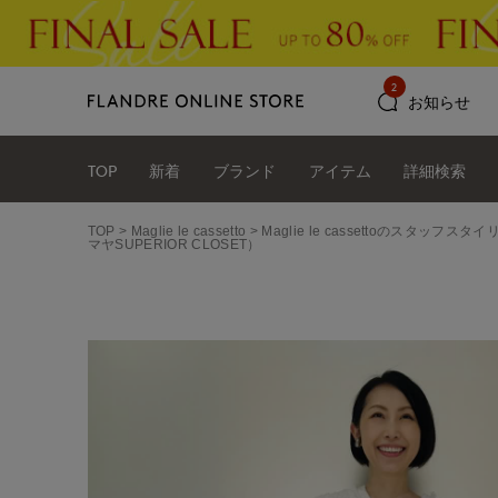
2
お知らせ
TOP
新着
ブランド
アイテム
詳細検索
TOP
Maglie le cassetto
Maglie le cassettoのスタッフス
マヤSUPERIOR CLOSET）