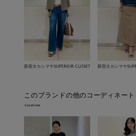
新宿タカシマヤSUPERIOR CLOSET
新宿タカシマヤSUPER
このブランドの他のコーディネート
Coodinate