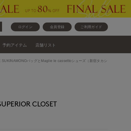
ログイン
会員登録
ご利用ガイド
予約アイテム
店舗リスト
ITE SUKINAMONOバッグとMaglie le cassettoシューズ（新宿タカシ
ERIOR CLOSET