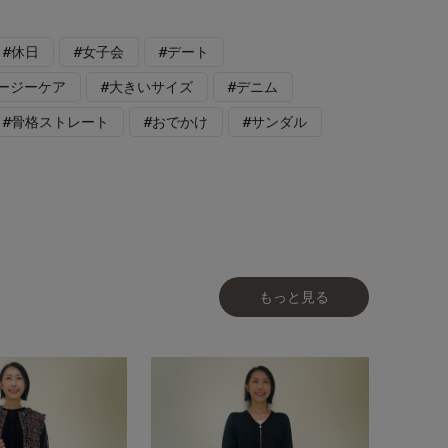
#休日
#女子会
#デート
イージーケア
#大きいサイズ
#デニム
#骨格ストレート
#おでかけ
#サンダル
もっと見る