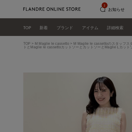
2
お知らせ
TOP
新着
ブランド
アイテム
詳細検索
TOP
M Maglie le cassetto
M Maglie le cassettoのスタ
トとMaglie le cassettoカットソーとカットソーとMaglie Lカットソ