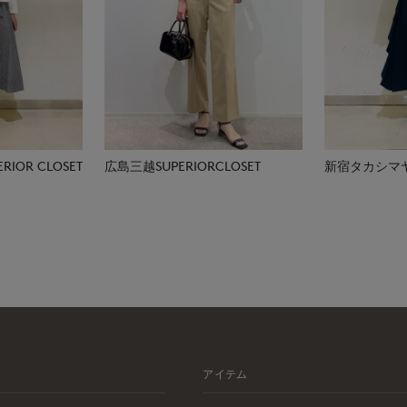
広島三越SUPERIORCLOSET
IOR CLOSET
新宿タカシマヤSU
アイテム