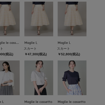
M Maglie le cassetto
Maglie L
Maglie L
ト
スカート
スカート
800(税込)
￥47,300(税込)
￥52,800(税込)
e L
Maglie le cassetto
Maglie le cassetto