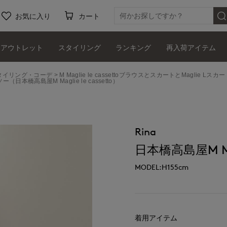
お気に入り
カート
アウトレット
スタイリング
ランキング
再入荷アイテム
ッフスタイリング・コーデ
M Maglie le cassettoブラウスとスカートとMaglie Lスカ
ー（日本橋高島屋M Maglie le cassetto）
Rina
日本橋高島屋M Magl
MODEL:H155cm
着用アイテム