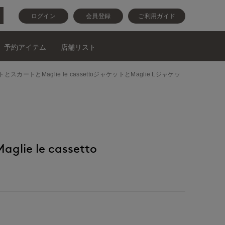
ログイン
会員登録
ご利用ガイド
予約アイテム
店舗リスト
ートとスカートとMaglie le cassettoジャケットとMaglie Lジャケッ
ie le cassetto