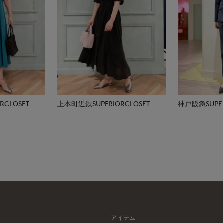
CLOSET
上本町近鉄SUPERIORCLOSET
神戸阪急SUPER
アイテム