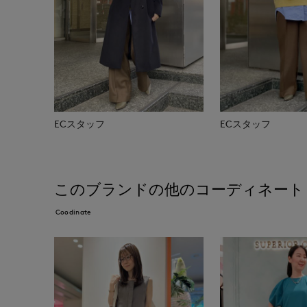
ECスタッフ
ECスタッフ
このブランドの他のコーディネート
Coodinate