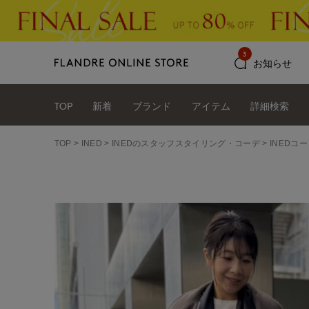
3
お知らせ
TOP
新着
ブランド
アイテム
詳細検索
TOP
INED
INEDのスタッフスタイリング・コーデ
INEDコ