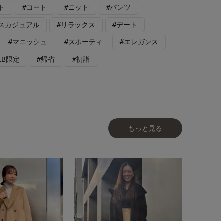
ト
#コート
#ニット
#パンツ
スカジュアル
#リラックス
#デート
#マニッシュ
#スポーティ
#エレガンス
EB限定
#帰省
#初詣
もっと見る