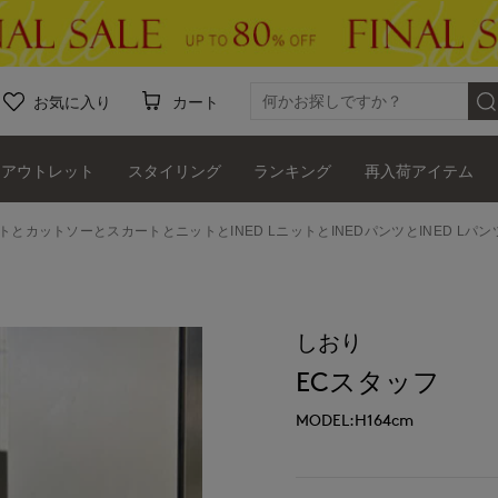
お気に入り
カート
アウトレット
スタイリング
ランキング
再入荷アイテム
ートとカットソーとスカートとニットとINED LニットとINEDパンツとINED Lパ
しおり
ECスタッフ
MODEL:H164cm