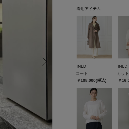
着用アイテム
INED
INED
コート
カット
￥198,000(税込)
￥16,