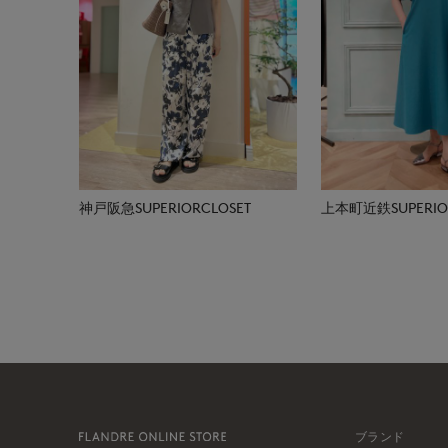
神戸阪急SUPERIORCLOSET
上本町近鉄SUPERIOR
ブランド