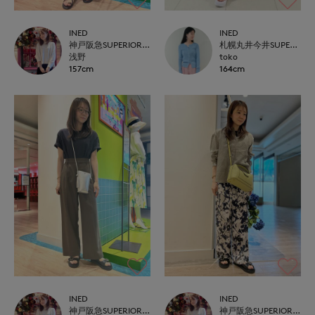
INED
INED
神戸阪急SUPERIORCLOSET
札幌丸井今井SUPERIOR CLOSET
浅野
toko
157cm
164cm
INED
INED
神戸阪急SUPERIORCLOSET
神戸阪急SUPERIORCLOSET