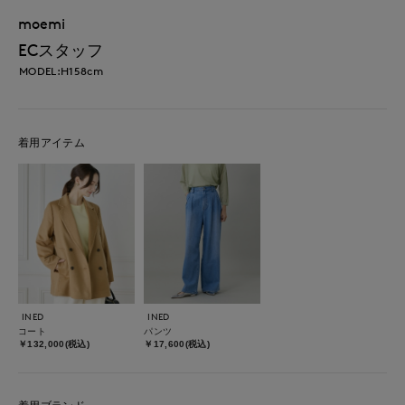
moemi
ECスタッフ
MODEL:H158cm
着用アイテム
INED
INED
コート
パンツ
￥132,000(税込)
￥17,600(税込)