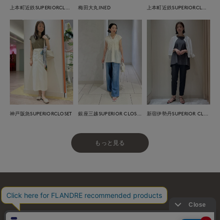
上本町近鉄SUPERIORCLOSET
梅田大丸INED
上本町近鉄SUPERIORCLOSET
神戸阪急SUPERIORCLOSET
銀座三越SUPERIOR CLOSET GINZA
新宿伊勢丹SUPERIOR CLOSET
もっと見る