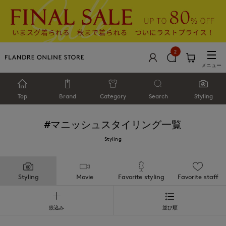
2
メニュー
Top
Brand
Category
Search
Styling
#マニッシュ
スタイリング一覧
Styling
Styling
Movie
Favorite styling
Favorite staff
絞込み
並び順