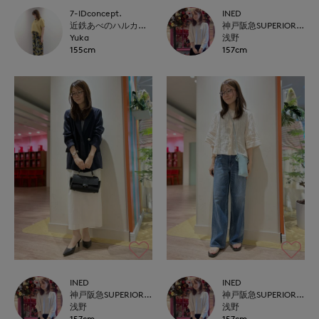
7-IDconcept.
INED
近鉄あべのハルカス7-IDconcept.
神戸阪急SUPERIORCLOSET
Yuka
浅野
155cm
157cm
INED
INED
神戸阪急SUPERIORCLOSET
神戸阪急SUPERIORCLOSET
浅野
浅野
157cm
157cm