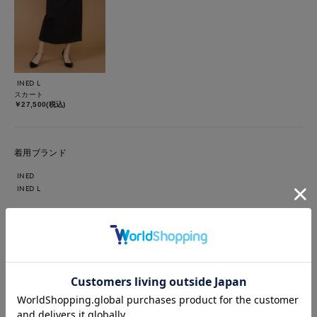
INED L
スカート
￥27,500(税込)
着用ブランド
INED
INED L
【着用カラー・サイズ】上下共にネイビー・9号 セレモニーやお
呼ばれにおすすめのブラウスセットアップ。ストレッチがきいて
いるので、フィットしたシルエットでも着心地は快適です。座っ
ていても膝が隠れるスカート丈もポイント。1セットあるといざ
というときに便利なシリーズです。