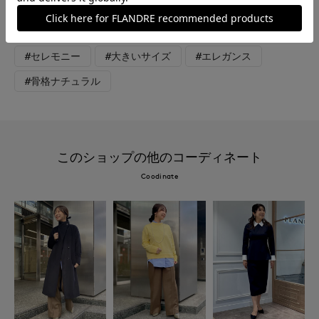
#スカート
#ブラウス
#セットアップ
#セレモニー
#大きいサイズ
#エレガンス
#骨格ナチュラル
このショップの他のコーディネート
Coodinate