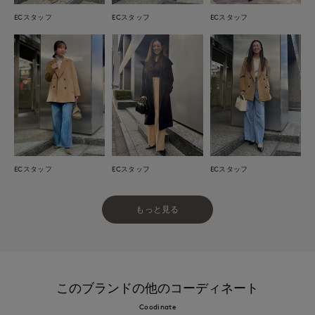
ECスタッフ
ECスタッフ
ECスタッフ
ECスタッフ
ECスタッフ
ECスタッフ
もっと見る
このブランドの他のコーディネート
Coodinate