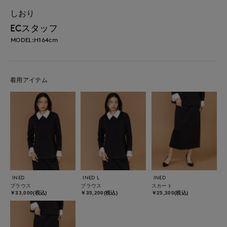
しおり
ECスタッフ
MODEL:H164cm
着用アイテム
INED
INED L
INED
ブラウス
ブラウス
スカート
￥33,000(税込)
￥35,200(税込)
￥25,300(税込)