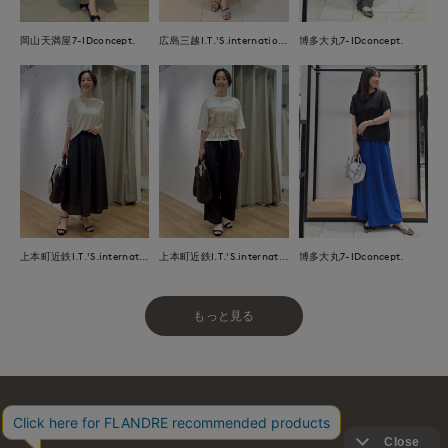
岡山天満屋7-IDconcept.
広島三越I.T.'S.international
博多大丸7-IDconcept.
上本町近鉄I.T.'S.international
上本町近鉄I.T.'S.international
博多大丸7-IDconcept.
もっと見る