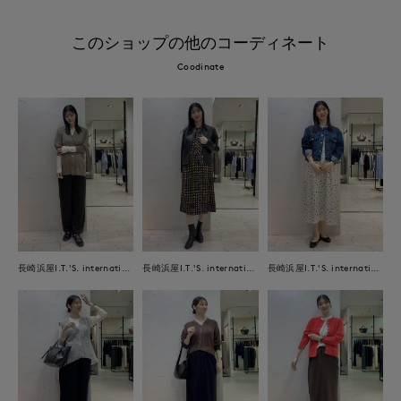
このショップの他のコーディネート
Coodinate
長崎浜屋I.T.'S. international/7-IDconcept.
長崎浜屋I.T.'S. international/7-IDconcept.
長崎浜屋I.T.'S. international/7-IDconcept.