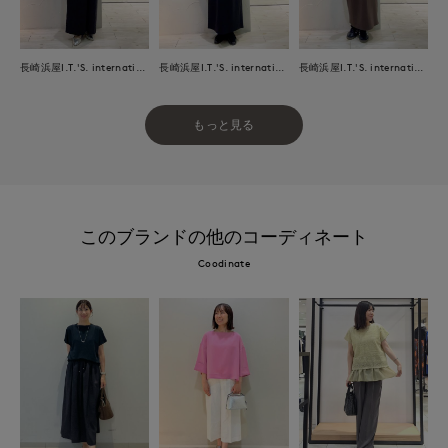
長崎浜屋I.T.'S. international/7-IDconcept.
長崎浜屋I.T.'S. international/7-IDconcept.
長崎浜屋I.T.'S. international/7-IDconcept.
もっと見る
このブランドの他のコーディネート
Coodinate