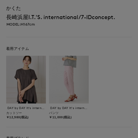
かくた
長崎浜屋I.T.'S. international/7-IDconcept.
MODEL:H167cm
着用アイテム
DAY by DAY It's international
DAY by DAY It's international
カットソー
パンツ
￥12,980(税込)
￥11,000(税込)