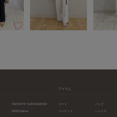
アイテム
FAVORITE SUKINAMONO
コート
バッグ
ADER.bijoux
ジャケット
シューズ