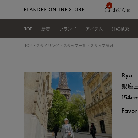
2
お知らせ
TOP
新着
ブランド
アイテム
詳細検索
TOP
スタイリング
スタッフ一覧
スタッフ詳細
Ryu
銀座三越
154c
Favori