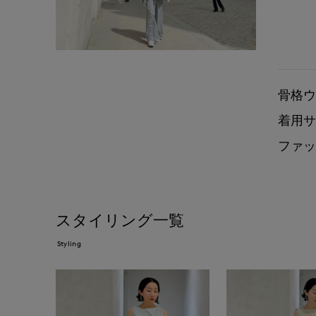
骨格ウ
着用サ
ファッ
スタイリング一覧
Styling