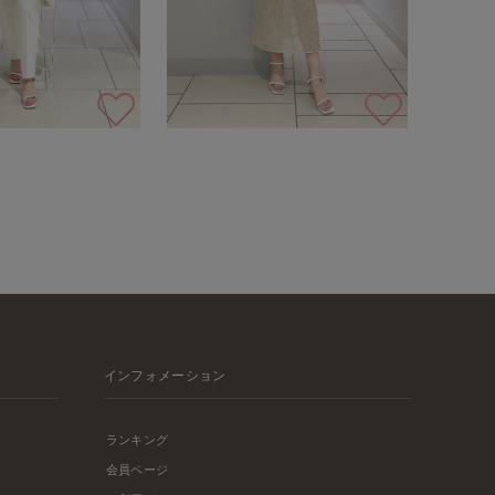
インフォメーション
ランキング
会員ページ