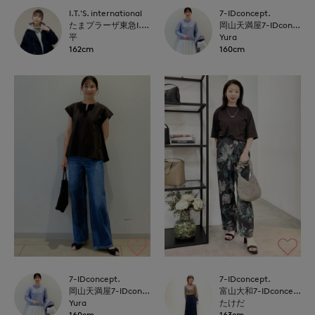
I.T.'S. international
7-IDconcept.
たまプラーザ東急I.T.'S.international
岡山天満屋7-IDconcept.
平
Yura
162cm
160cm
7-IDconcept.
7-IDconcept.
岡山天満屋7-IDconcept.
富山大和7-IDconcept.
Yura
たけだ
160cm
163cm