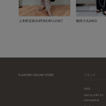
上本町近鉄SUPERIORCLOSET
梅田大丸INED
ブランド
INED
DAY by DAY It's
international