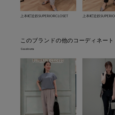
上本町近鉄SUPERIORCLOSET
上本町近鉄SUPERIOR
このブランドの他のコーディネート
Coodinate