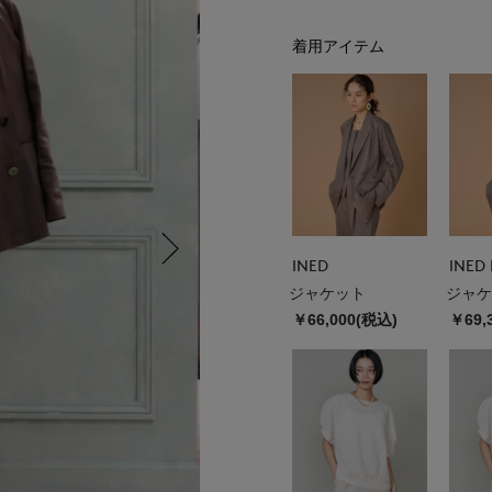
着用アイテム
INED
INED 
ジャケット
ジャケ
￥66,000(税込)
￥69,