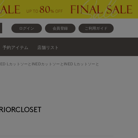
ログイン
会員登録
ご利用ガイド
予約アイテム
店舗リスト
NED LカットソーとINEDカットソーとINED Lカットソーと
IORCLOSET