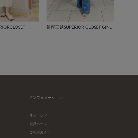
IORCLOSET
銀座三越SUPERIOR CLOSET GINZA
インフォメーション
ランキング
会員ページ
ご利用ガイド