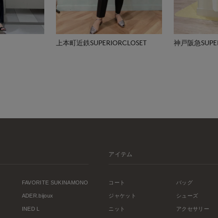
上本町近鉄SUPERIORCLOSET
神戸阪急SUPER
アイテム
FAVORITE SUKINAMONO
コート
バッグ
ADER.bijoux
ジャケット
シューズ
INED L
ニット
アクセサリー