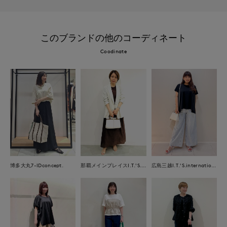
このブランドの他のコーディネート
Coodinate
那覇メインプレイスI.T.'S.international
博多大丸7-IDconcept.
広島三越I.T.'S.international