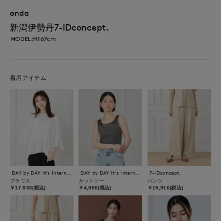
onda
新潟伊勢丹7-IDconcept.
MODEL:H167cm
着用アイテム
DAY by DAY It's international
DAY by DAY It's international
7-IDconcept.
ブラウス
カットソー
パンツ
￥17,930(税込)
￥4,950(税込)
￥19,910(税込)