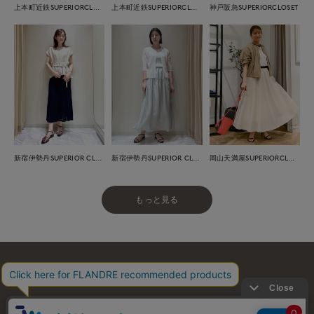
上本町近鉄SUPERIORCLOSET
上本町近鉄SUPERIORCLOSET
神戸阪急SUPERIORCLOSET
新宿伊勢丹SUPERIOR CLOSET
新宿伊勢丹SUPERIOR CLOSET
岡山天満屋SUPERIORCLOSET
もっと見る
お問い合わせ
利用規約
会社概要
プライバシーポリシー