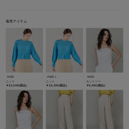
着用アイテム
INED
INED L
INED
ニット
ニット
カットソー
￥22,000(税込)
￥24,200(税込)
￥6,600(税込)