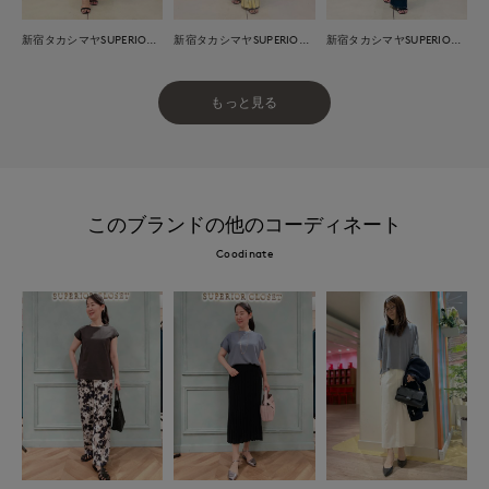
新宿タカシマヤSUPERIOR CLOSET
新宿タカシマヤSUPERIOR CLOSET
新宿タカシマヤSUPERIOR CLOSET
もっと見る
このブランドの他のコーディネート
Coodinate