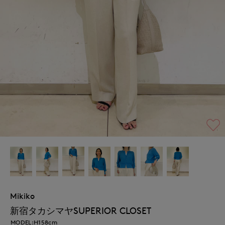
Mikiko
新宿タカシマヤSUPERIOR CLOSET
MODEL:H158cm