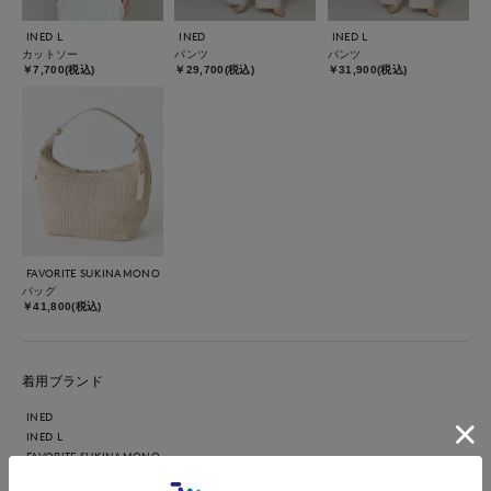
INED L
INED
INED L
カットソー
パンツ
パンツ
￥7,700(税込)
￥29,700(税込)
￥31,900(税込)
FAVORITE SUKINAMONO
バッグ
￥41,800(税込)
着用ブランド
INED
INED L
FAVORITE SUKINAMONO