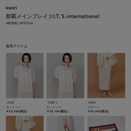
kaori
那覇メインプレイスI.T.'S.international
MODEL:H157cm
着用アイテム
INED
INED L
INED
カットソー
カットソー
スカート
￥16,500(税込)
￥18,700(税込)
￥26,400(税込)