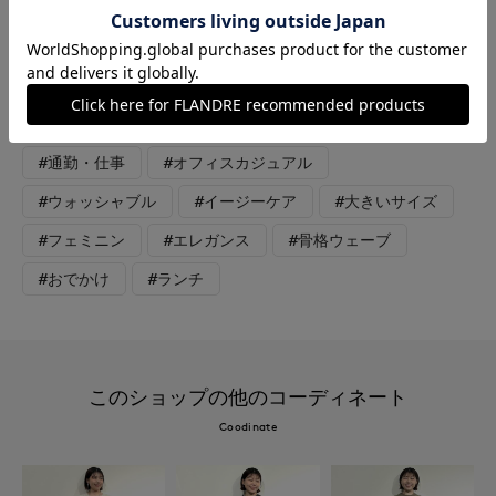
周りまでカバーできるのも嬉しいです。 スカートはすっきりシ
ルエットですがストレッチが効くので動きやすいです。広がらな
いのでキリッとメリハリの効いたスタイリングに。
#カットソー
#スカート
#ブラウス
#通勤・仕事
#オフィスカジュアル
#ウォッシャブル
#イージーケア
#大きいサイズ
#フェミニン
#エレガンス
#骨格ウェーブ
#おでかけ
#ランチ
このショップの他のコーディネート
Coodinate