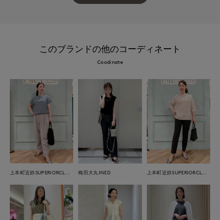
このブランドの他のコーディネート
Coodinate
上本町近鉄SUPERIORCLOSET
梅田大丸INED
上本町近鉄SUPERIORCLOSET