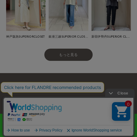
神戸阪急SUPERIORCLOSET
銀座三越SUPERIOR CLOSET GINZA
新宿伊勢丹SUPERIOR CLOSET
もっと見る
お問い合わせ
利用規約
会社概要
プライバシーポリシー
特定商取引・古物営業法に基づく表示
店舗リスト
© FLANDRE CO., LTD.