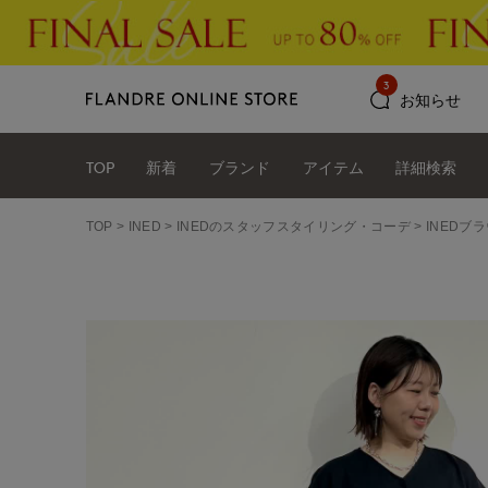
3
お知らせ
TOP
新着
ブランド
アイテム
詳細検索
TOP
INED
INEDのスタッフスタイリング・コーデ
INEDブラ