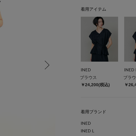
着用アイテム
INED
INED 
ブラウス
ブラウ
￥24,200(税込)
￥26,
着用ブランド
INED
INED L