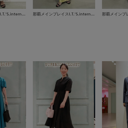
那覇メインプレイスI.T.'S.international
那覇メインプレイスI.T.'S.international