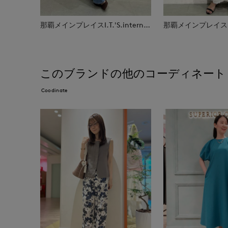
那覇メインプレイスI.T.'S.international
このブランドの他のコーディネート
Coodinate