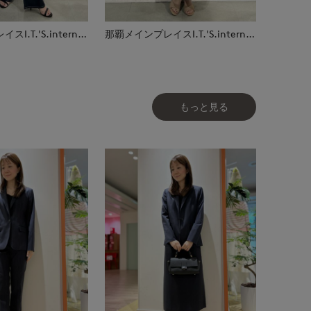
那覇メインプレイスI.T.'S.international
那覇メインプレイスI.T.'S.international
もっと見る