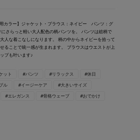
着用カラー】ジャケット・ブラウス：ネイビー パンツ：グ
けにさらっと軽い大人配色の柄パンツを。 パンツは総柄で
大人な着こなしになります。 柄の中からネイビーを拾って
せることで統一感が生まれます。 ブラウスはウエストが上
ップも叶います♪
ケット
#パンツ
#リラックス
#休日
ブル
#イージーケア
#大きいサイズ
#エレガンス
#骨格ウェーブ
#おでかけ