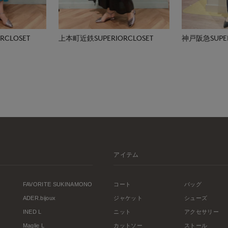
CLOSET
上本町近鉄SUPERIORCLOSET
神戸阪急SUPER
アイテム
FAVORITE SUKINAMONO
コート
バッグ
ADER.bijoux
ジャケット
シューズ
INED L
ニット
アクセサリー
Maglie L
カットソー
ストール