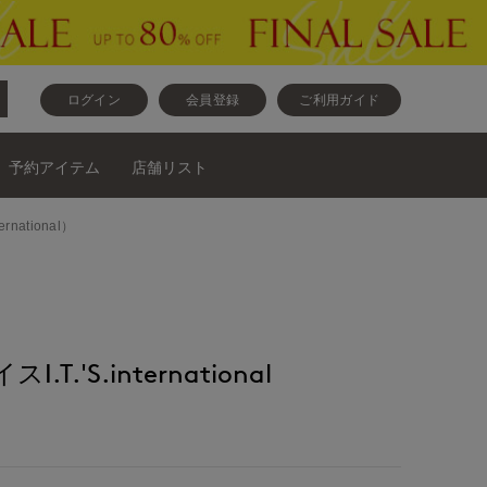
ログイン
会員登録
ご利用ガイド
予約アイテム
店舗リスト
ational）
.'S.international