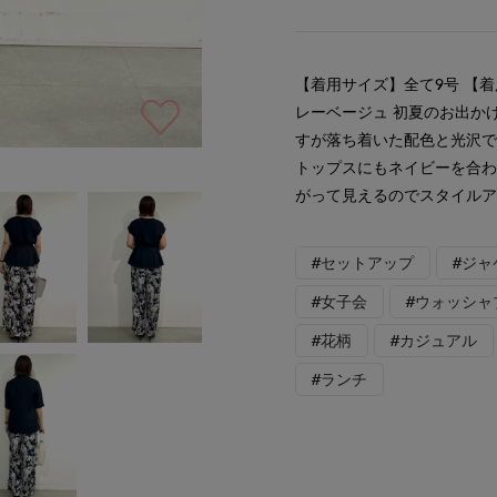
【着用サイズ】全て9号 【
レーベージュ 初夏のお出か
すが落ち着いた配色と光沢で
トップスにもネイビーを合わ
がって見えるのでスタイルア
#セットアップ
#ジャ
#女子会
#ウォッシャ
#花柄
#カジュアル
#ランチ