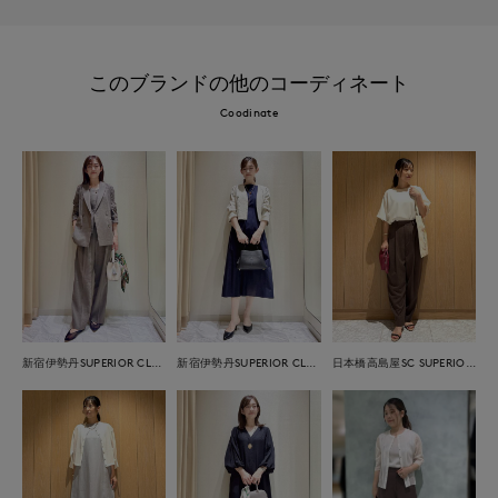
このブランドの他のコーディネート
Coodinate
新宿伊勢丹SUPERIOR CLOSET
新宿伊勢丹SUPERIOR CLOSET
日本橋高島屋SC SUPERIOR CLOSET