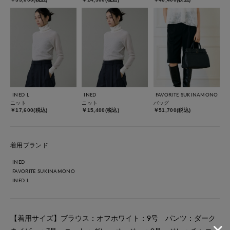
INED L
INED
FAVORITE SUKINAMONO
ニット
ニット
バッグ
￥17,600(税込)
￥15,400(税込)
￥51,700(税込)
着用ブランド
INED
FAVORITE SUKINAMONO
INED L
【着用サイズ】ブラウス：オフホワイト：9号 パンツ：ダーク