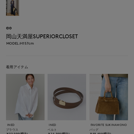
ao
岡山天満屋SUPERIORCLOSET
MODEL:H157cm
着用アイテム
INED
INED
FAVORITE SUKINAMONO
ブラウス
ベルト
バッグ
￥33,000(税込)
￥14,300(税込)
￥48,400(税込)