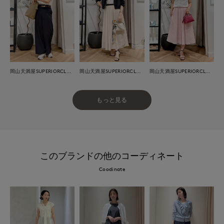
岡山天満屋SUPERIORCLOSET
岡山天満屋SUPERIORCLOSET
岡山天満屋SUPERIORCLOSET
もっと見る
このブランドの他のコーディネート
Coodinate