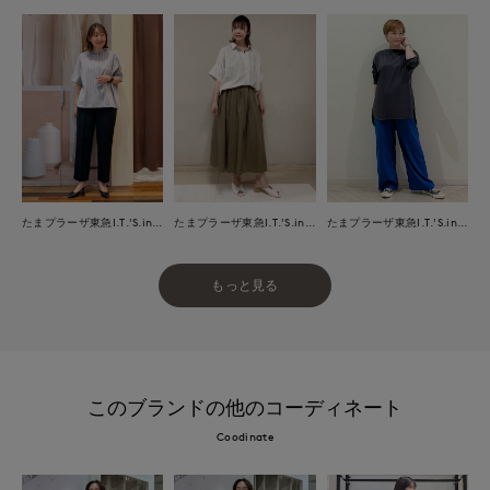
たまプラーザ東急I.T.'S.international
たまプラーザ東急I.T.'S.international
たまプラーザ東急I.T.'S.international
もっと見る
このブランドの他のコーディネート
Coodinate