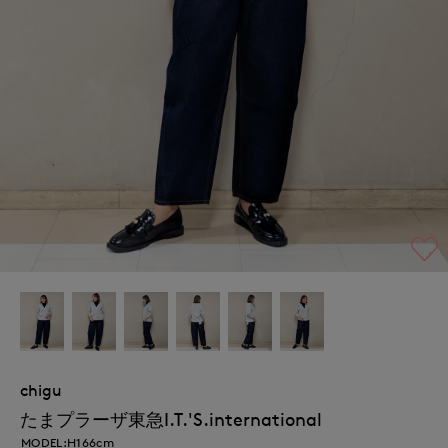
chigu
たまプラーザ東急I.T.'S.international
MODEL:H166cm