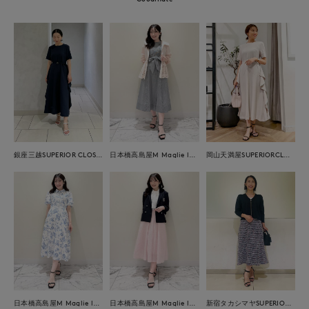
銀座三越SUPERIOR CLOSET GINZA
日本橋高島屋M Maglie le cassetto
岡山天満屋SUPERIORCLOSET
日本橋高島屋M Maglie le cassetto
日本橋高島屋M Maglie le cassetto
新宿タカシマヤSUPERIOR CLOSET