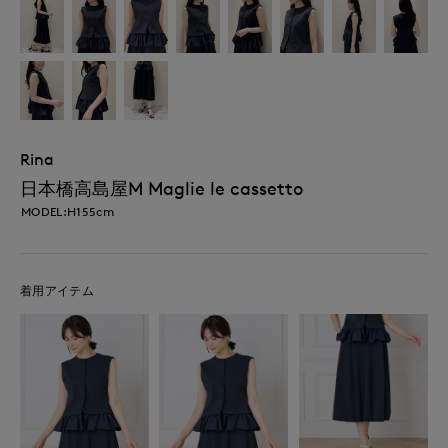
Rina
日本橋高島屋M Maglie le cassetto
MODEL:H155cm
着用アイテム