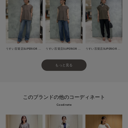
うすい百貨店SUPERIOR CLOSET
うすい百貨店SUPERIOR CLOSET
うすい百貨店SUPERIOR CLOSET
もっと見る
このブランドの他のコーディネート
Coodinate