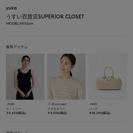
yuka
うすい百貨店SUPERIOR CLOSET
MODEL:H152cm
着用アイテム
INED
7-IDconcept.
INED
カットソー
アクセサリー
バッグ
￥4,620(税込)
￥9,900(税込)
￥46,200(税込)