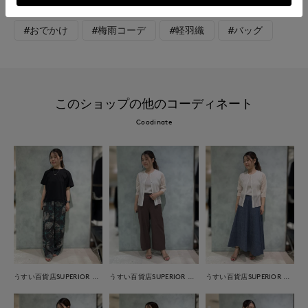
#マニッシュ
#骨格ウェーブ
#カーディガン
#おでかけ
#梅雨コーデ
#軽羽織
#バッグ
このショップの他のコーディネート
Coodinate
うすい百貨店SUPERIOR CLOSET
うすい百貨店SUPERIOR CLOSET
うすい百貨店SUPERIOR CLOSET