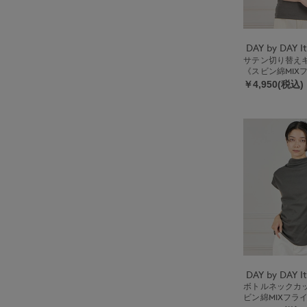
サテン切り替え
《スビン綿MIX
￥4,950(税込)
ボトルネックカ
ビン綿MIXフラ