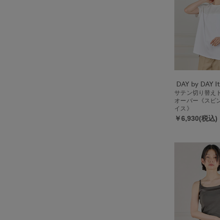
サテン切り替え
オーバー《スビン
イス》
￥6,930(税込)