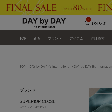
2
お知らせ
TOP
新着
ブランド
アイテム
詳細検索
TOP
DAY by DAY It's international
DAY by DAY It's intern
ブランド
SUPERIOR CLOSET
スーペリアクローゼット