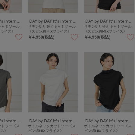
DAY by DAY It's international
DAY by DAY It's international
DAY by DAY It's international
キャミソール
サテン切り替えキャミソール
サテン切り替えキャミソール
フライス》
《スビン綿MIXフライス》
《スビン綿MIXフライス》
￥4,950(税込)
￥4,950(税込)
DAY by DAY It's international
DAY by DAY It's international
DAY by DAY It's international
ットソー《ス
ボトルネックカットソー《ス
ボトルネックカットソー《ス
イス》
ビン綿MIXフライス》
ビン綿MIXフライス》