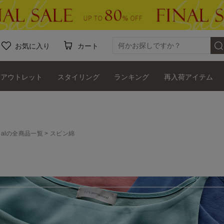
お気に入り
カート
アウトレット
スタイリング
ランキング
再入荷アイテム
ationalの全商品一覧
スビン綿