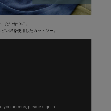
を、たいせつに。
スビン綿を使用したカットソー。