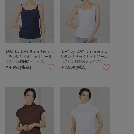
DAY by DAY It's international
DAY by DAY It's international
サテン切り替えキャミソール
サテン切り替えキャミソール
《スビン綿MIXフライス》
《スビン綿MIXフライス》
￥4,950(税込)
￥4,950(税込)