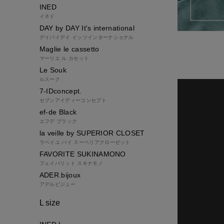
INED
イネド
DAY by DAY It's international
デイバイデイ イッツインターナショナル
Maglie le cassetto
マーリエ ル カセット
Le Souk
ルスーク
7-IDconcept.
セブンアイディーコンセプト
ef-de Black
エフデ ブラック
la veille by SUPERIOR CLOSET
ラベイユ バイ スーペリアクローゼット
FAVORITE SUKINAMONO
フェイバリット スキナモノ
ADER.bijoux
アデルビジュー
L size