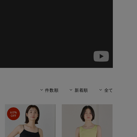
件数順
新着順
全て
60%
OFF