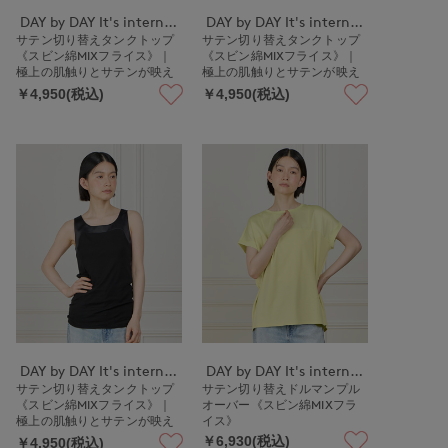
DAY by DAY It's international
DAY by DAY It's international
サテン切り替えタンクトップ
サテン切り替えタンクトップ
《スビン綿MIXフライス》｜
《スビン綿MIXフライス》｜
極上の肌触りとサテンが映え
極上の肌触りとサテンが映え
る上品インナー
る上品インナー
￥4,950(税込)
￥4,950(税込)
DAY by DAY It's international
DAY by DAY It's international
サテン切り替えタンクトップ
サテン切り替えドルマンプル
《スビン綿MIXフライス》｜
オーバー《スビン綿MIXフラ
極上の肌触りとサテンが映え
イス》
る上品インナー
￥6,930(税込)
￥4,950(税込)