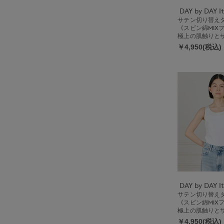
サテン切り替え
《スビン綿MIX
極上の肌触りと
る上品インナー
￥4,950(税込)
サテン切り替え
《スビン綿MIX
極上の肌触りと
る上品インナー
￥4,950(税込)