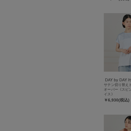
サテン切り替え
オーバー《スビン
イス》
￥6,930(税込)