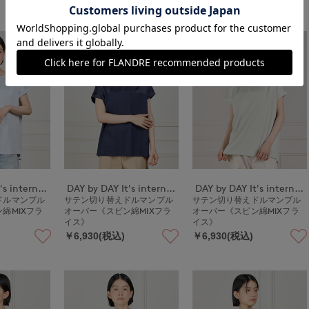
DAY by DAY It's international
DAY by DAY It's international
DAY by DAY It's international
ドルマンプル
サテン切り替えドルマンプル
サテン切り替えドルマンプル
綿MIXフラ
オーバー《スビン綿MIXフラ
オーバー《スビン綿MIXフラ
イス》
イス》
￥6,930(税込)
￥6,930(税込)