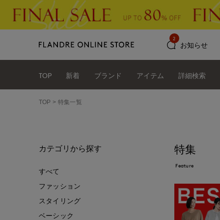
2
お知らせ
TOP
新着
ブランド
アイテム
詳細検索
TOP
特集一覧
特集
カテゴリから探す
Feature
すべて
ファッション
スタイリング
ベーシック