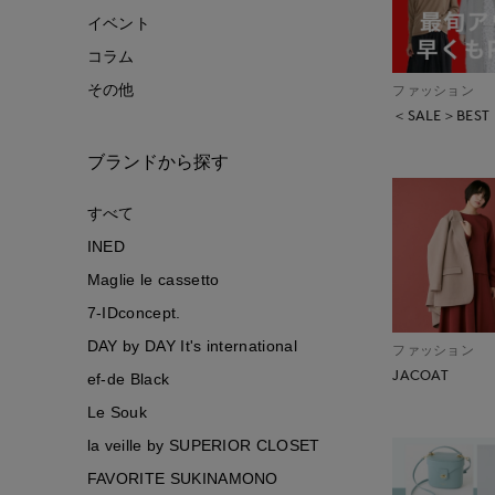
イベント
コラム
その他
ファッション
＜SALE＞BEST
ブランドから探す
すべて
INED
Maglie le cassetto
7-IDconcept.
DAY by DAY It's international
ファッション
JACOAT
ef-de Black
Le Souk
la veille by SUPERIOR CLOSET
FAVORITE SUKINAMONO