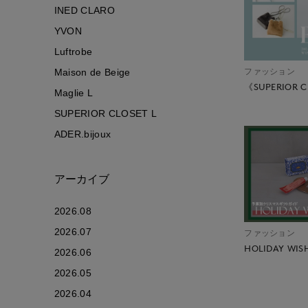
INED CLARO
YVON
Luftrobe
ファッション
Maison de Beige
《SUPERIOR C
Maglie L
SUPERIOR CLOSET L
ADER.bijoux
アーカイブ
2026.08
2026.07
ファッション
HOLIDAY WISH
2026.06
2026.05
2026.04