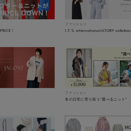
ファッション
 PRICE！
I.T.'S. international×STORY collabor
ファッション
冬の日常に寄り添う“選べるニット”