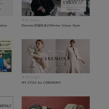
ファッション
ation
Director井端玲奈のWinter Urban Style
ファッション
MY STYLE for CEREMONY