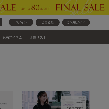
ログイン
会員登録
ご利用ガイド
予約アイテム
店舗リスト