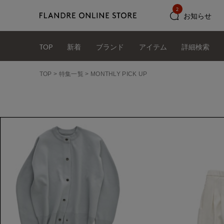
2
お知らせ
TOP
新着
ブランド
アイテム
詳細検索
TOP
特集一覧
MONTHLY PICK UP