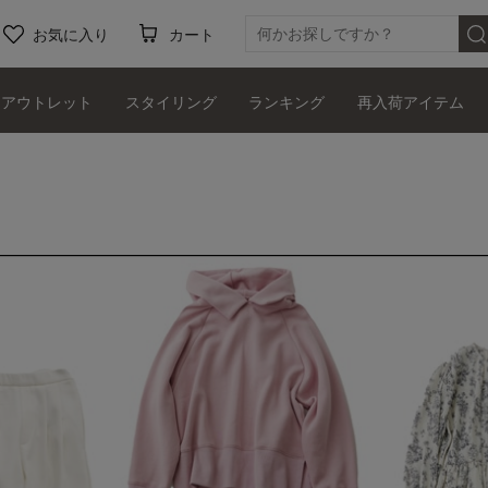
お気に入り
カート
アウトレット
スタイリング
ランキング
再入荷アイテム