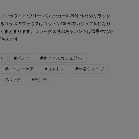
ウス:ホワイト/フリー パンツ:カーキ/9号 休日のリラック
るコラボのブラウスはコットン100%でカジュアルになり
良くまとまります。リラックス感のあるパンツは薄手生地で
楽ちんです。
ス
#パンツ
#オフィスカジュアル
#イージーケア
#コットン
#骨格ウェーブ
#バッグ
#ランチ