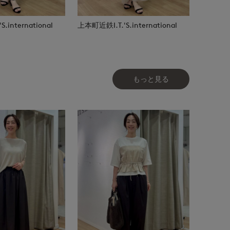
.international
上本町近鉄I.T.'S.international
もっと見る