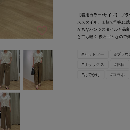
【着用カラー/サイズ】 ブラ
ススタイル。１枚で印象に残
がちなパンツスタイルも品
とても軽く 後ろゴムなので
#カットソー
#ブラウ
#リラックス
#休日
#おでかけ
#コラボ