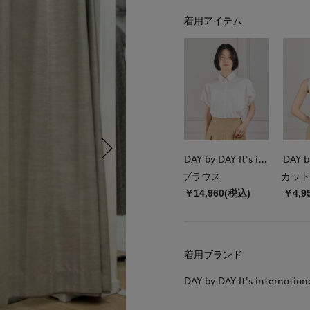
着用アイテム
DAY by DAY It's international
ブラウス
カット
￥14,960(税込)
￥4,9
着用ブランド
DAY by DAY It's internation