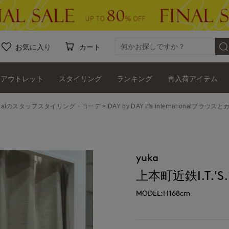
お気に入り
カート
アウトレット
スタイリング
ランキング
再入荷アイテム
ernationalのスタッフスタイリング・コーデ
DAY by DAY It's internationalブ
yuka
上本町近鉄I.T.'S.i
MODEL:H168cm