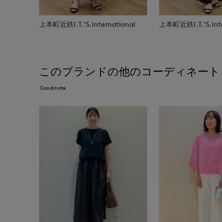
上本町近鉄I.T.'S.international
上本町近鉄I.T.'S.inte
このブランドの他のコーディネート
Coodinate