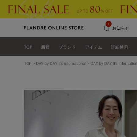
2
お知らせ
TOP
新着
ブランド
アイテム
詳細検索
TOP
DAY by DAY It's international
DAY by DAY It's int