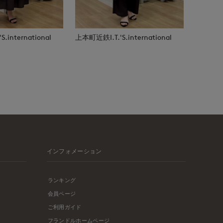
.international
上本町近鉄I.T.'S.international
インフォメーション
ランキング
会員ページ
ご利用ガイド
フランドルホームページ