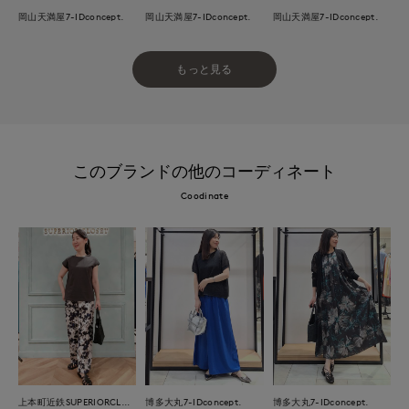
岡山天満屋7-IDconcept.
岡山天満屋7-IDconcept.
岡山天満屋7-IDconcept.
もっと見る
このブランドの他のコーディネート
Coodinate
上本町近鉄SUPERIORCLOSET
博多大丸7-IDconcept.
博多大丸7-IDconcept.