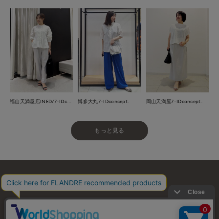
福山天満屋店INED/7-IDconcept./Maglie
博多大丸7-IDconcept.
岡山天満屋7-IDconcept.
もっと見る
お問い合わせ
利用規約
会社概要
プライバシーポリシー