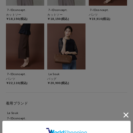
7-IDconcept.
7-IDconcept.
7-IDconcept.
カットソー
カットソー
パンツ
￥18,150(税込)
￥18,150(税込)
￥19,910(税込)
7-IDconcept.
Le Souk
パンツ
バッグ
￥22,110(税込)
￥20,900(税込)
着用ブランド
Le Souk
7-IDconcept.