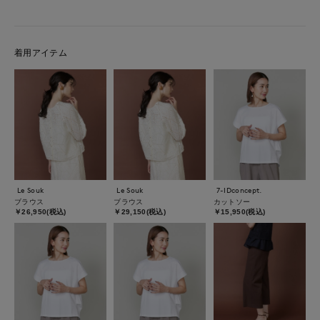
着用アイテム
Le Souk
Le Souk
7-IDconcept.
ブラウス
ブラウス
カットソー
￥26,950(税込)
￥29,150(税込)
￥15,950(税込)