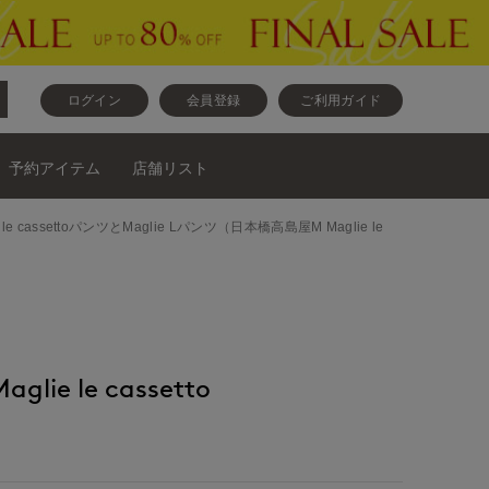
ログイン
会員登録
ご利用ガイド
予約アイテム
店舗リスト
e le cassettoパンツとMaglie Lパンツ（日本橋高島屋M Maglie le
ie le cassetto