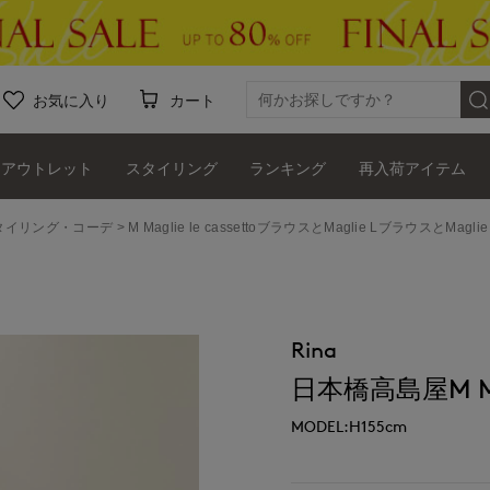
お気に入り
カート
アウトレット
スタイリング
ランキング
再入荷アイテム
ッフスタイリング・コーデ
M Maglie le cassettoブラウスとMaglie LブラウスとMagli
Rina
日本橋高島屋M Magl
MODEL:H155cm