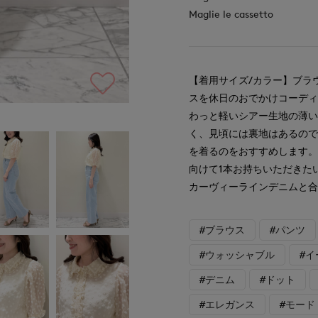
Maglie le cassetto
【着用サイズ/カラー】ブラウ
スを休日のおでかけコーディ
わっと軽いシアー生地の薄
く、見頃には裏地はあるの
を着るのをおすすめします
向けて1本お持ちいただきた
カーヴィーラインデニムと合
#ブラウス
#パンツ
#ウォッシャブル
#
#デニム
#ドット
#エレガンス
#モード