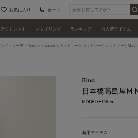
お気に入り
カート
アウトレット
スタイリング
ランキング
再入荷アイテム
タイリング・コーデ
Maglie le cassettoカットソーとカットソーとカットソーとMagli
Rina
日本橋高島屋M Magl
MODEL:H155cm
着用アイテム