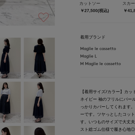
カットソー
スカー
￥27,500(税込)
￥41,
着用ブランド
Maglie le cassetto
Maglie L
M Maglie le cassetto
【着用サイズ/カラー】カット
ネイビー 袖のフリルにパー
っかりカバーしてくれます
ーです。ツヤっとしたコット
す。いつものサイズで大丈
スト総ゴム仕様で履き心地◎