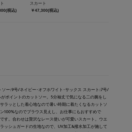
ト
スカート
800(税込)
￥47,300(税込)
ソー:9号/ネイビー･オフホワイト･サックス スカート:7号/
ルがポイントのカットソー。5分袖丈で気になる二の腕をし
。サラッとした着心地なので暑い時期に着たくなるカットソ
ン100%なのでブラウス見えし、お仕事にもおすすめで
夫です。合わせは贅沢なレース使いが可愛いスカート。ウエ
ラッシュガードの生地なので、UV加工&撥水加工が施して