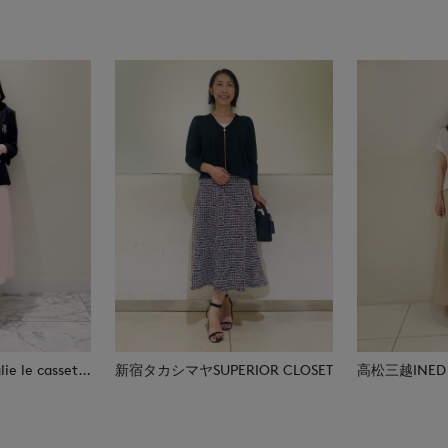
日本橋高島屋M Maglie le cassetto
新宿タカシマヤSUPERIOR CLOSET
高松三越INED