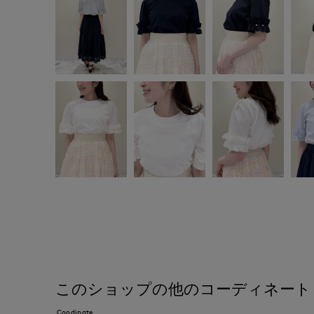
このショップの他のコーディネート
Coodinate