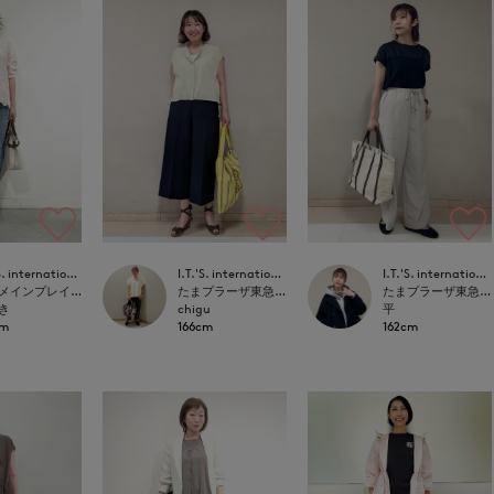
I.T.'S. international
I.T.'S. international
I.T.'S. international
那覇メインプレイスI.T.'S.international
たまプラーザ東急I.T.'S.international
たまプラーザ東急I.T.'S.international
き
chigu
平
cm
166cm
162cm