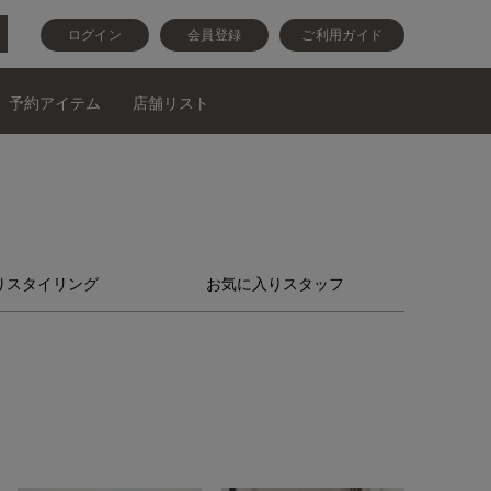
ログイン
会員登録
ご利用ガイド
予約アイテム
店舗リスト
りスタイリング
お気に入りスタッフ