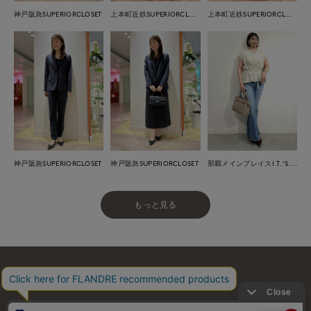
神戸阪急SUPERIORCLOSET
上本町近鉄SUPERIORCLOSET
上本町近鉄SUPERIORCLOSET
神戸阪急SUPERIORCLOSET
神戸阪急SUPERIORCLOSET
那覇メインプレイスI.T.'S.international
もっと見る