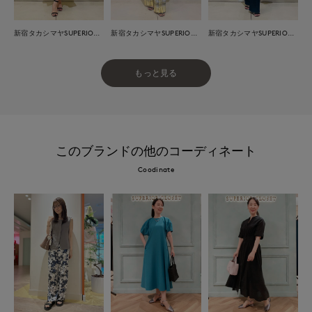
新宿タカシマヤSUPERIOR CLOSET
新宿タカシマヤSUPERIOR CLOSET
新宿タカシマヤSUPERIOR CLOSET
もっと見る
このブランドの他のコーディネート
Coodinate