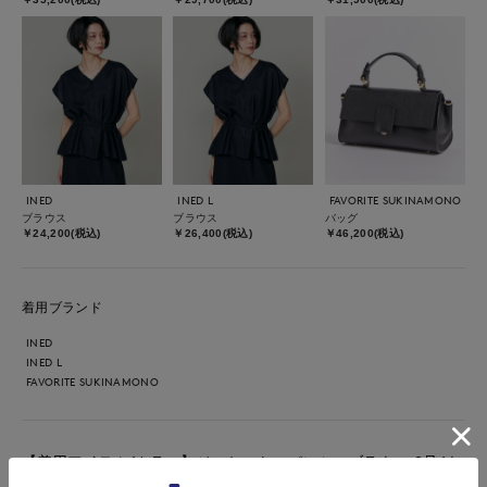
INED
INED L
FAVORITE SUKINAMONO
ブラウス
ブラウス
バッグ
￥24,200(税込)
￥26,400(税込)
￥46,200(税込)
着用ブランド
INED
INED L
FAVORITE SUKINAMONO
【着用アイテム/カラー】ジャケット、パンツ、ブラウス:9号/ネ