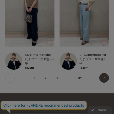
I.T.'S. international
I.T.'S. international
たまプラーザ東急I.T.'S.international
たまプラーザ東急I.T.'S.international
平
平
162cm
162cm
1
2
3
…
112