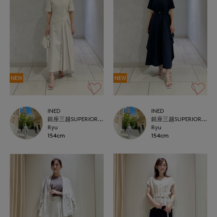
NEW
NEW
INED
INED
銀座三越SUPERIOR CLOSET GINZA
銀座三越SUPERIOR CLOSET GINZA
Ryu
Ryu
154cm
154cm