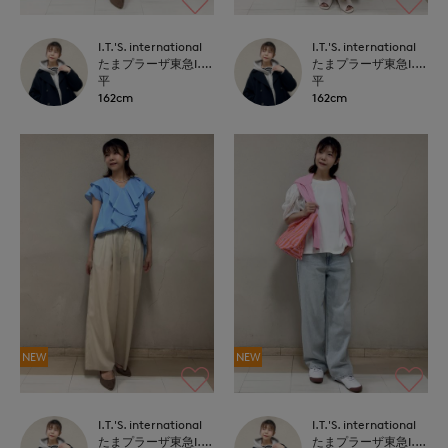
I.T.'S. international
I.T.'S. international
たまプラーザ東急I.T.'S.international
たまプラーザ東急I.T.'S.international
平
平
162cm
162cm
NEW
NEW
I.T.'S. international
I.T.'S. international
たまプラーザ東急I.T.'S.international
たまプラーザ東急I.T.'S.international