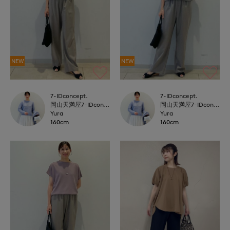
NEW
NEW
7-IDconcept.
7-IDconcept.
岡山天満屋7-IDconcept.
岡山天満屋7-IDconcept.
Yura
Yura
160cm
160cm