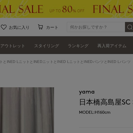
お気に入り
カート
アウトレット
スタイリング
ランキング
再入荷アイテム
トとINED LニットとINEDニットとINED LニットとINEDパンツとINED Lパンツ（
yama
日本橋高島屋SC SU
MODEL:H160cm