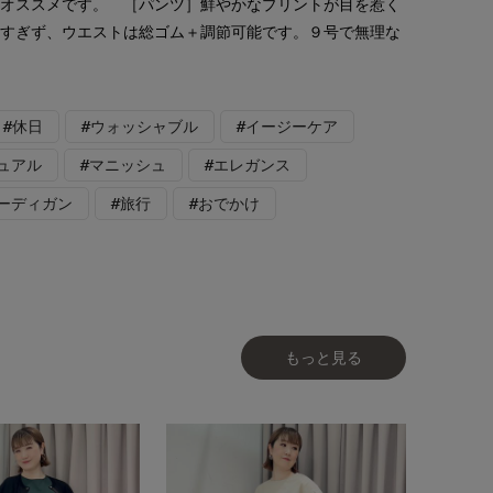
にオススメです。 ［パンツ］鮮やかなプリントが目を惹く
太すぎず、ウエストは総ゴム＋調節可能です。９号で無理な
#休日
#ウォッシャブル
#イージーケア
ュアル
#マニッシュ
#エレガンス
カーディガン
#旅行
#おでかけ
もっと見る