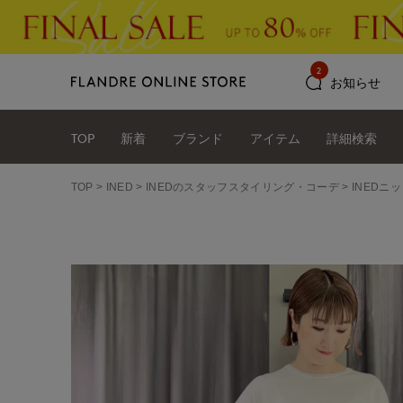
2
お知らせ
TOP
新着
ブランド
アイテム
詳細検索
TOP
INED
INEDのスタッフスタイリング・コーデ
INEDニッ