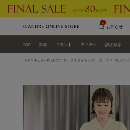
2
お知らせ
TOP
新着
ブランド
アイテム
詳細検索
TOP
INED
INEDのスタッフスタイリング・コーデ
INEDワン