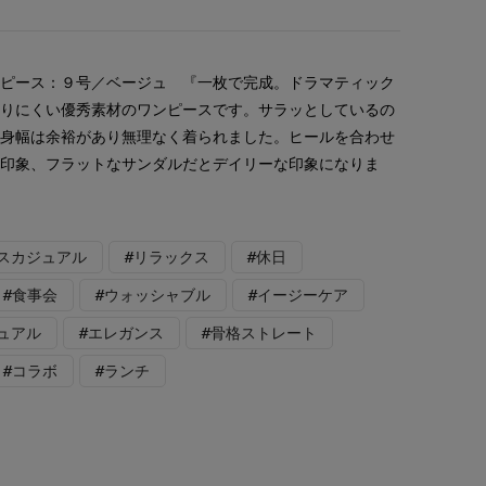
ンピース：９号／ベージュ 『一枚で完成。ドラマティック
なりにくい優秀素材のワンピースです。サラッとしているの
。身幅は余裕があり無理なく着られました。ヒールを合わせ
た印象、フラットなサンダルだとデイリーな印象になりま
スカジュアル
#リラックス
#休日
#食事会
#ウォッシャブル
#イージーケア
ュアル
#エレガンス
#骨格ストレート
#コラボ
#ランチ