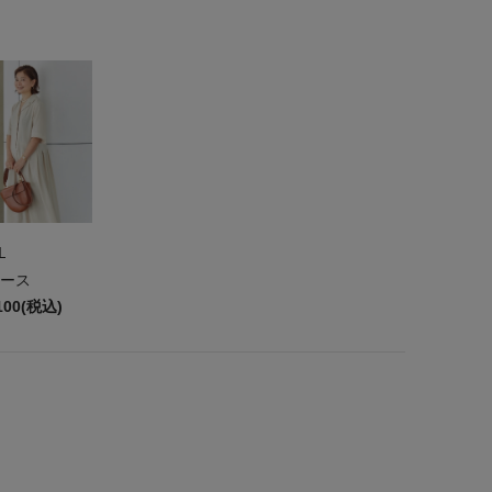
L
ース
100(税込)