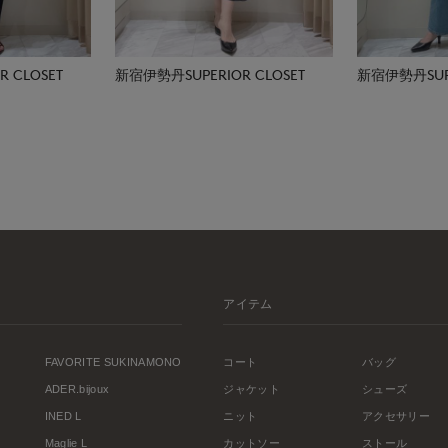
 CLOSET
新宿伊勢丹SUPERIOR CLOSET
新宿伊勢丹SUPE
アイテム
FAVORITE SUKINAMONO
コート
バッグ
ADER.bijoux
ジャケット
シューズ
INED L
ニット
アクセサリー
Maglie L
カットソー
ストール