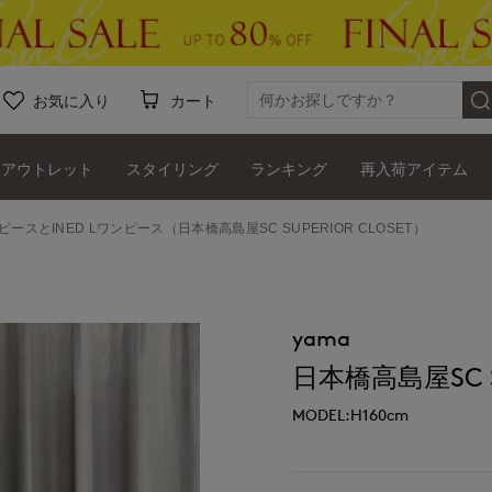
お気に入り
カート
アウトレット
スタイリング
ランキング
再入荷アイテム
ピースとINED Lワンピース（日本橋高島屋SC SUPERIOR CLOSET）
yama
日本橋高島屋SC SU
MODEL:H160cm