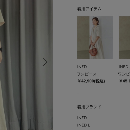
着用アイテム
INED
INED 
ワンピース
ワンピ
￥42,900(税込)
￥45,
着用ブランド
INED
INED L