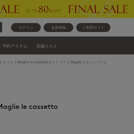
ログイン
会員登録
ご利用ガイド
予約アイテム
店舗リスト
ジャケットとMaglie le cassettoカットソーとMaglie Lカットソーと
ie le cassetto