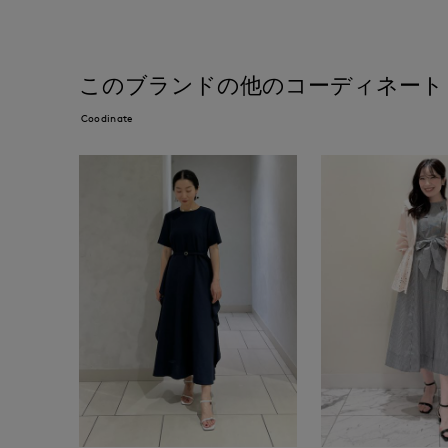
このブランドの他のコーディネート
Coodinate