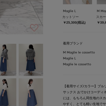
Maglie L
カットソー
スカー
￥25,300(税込)
￥39,
着用ブランド
M Maglie le cassetto
Maglie L
Maglie le cassetto
【着用サイズ/カラー】ブルゾン
サックス おでかけコーディ
には、もちろん同生地のス
やすく、とても軽い生地で