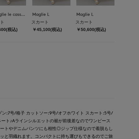
M Maglie le cassetto
Maglie L
Maglie L
ト
スカート
スカート
600(税込)
￥45,100(税込)
￥50,600(税込)
:7号/格子 カットソー:9号/オフホワイト スカート:5号/
ネート♪Aラインシルエットの裾が前後差なのでワンピース
カートやデニムパンツにも相性◎ジップ仕様なので着脱もし
サッと羽織れます。コンパクトに持ち運びもできるのでご旅