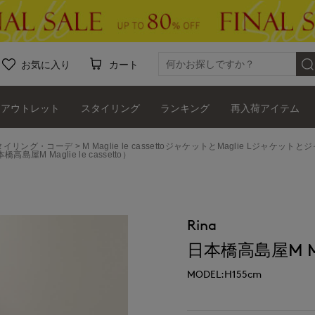
お気に入り
カート
アウトレット
スタイリング
ランキング
再入荷アイテム
ッフスタイリング・コーデ
M Maglie le cassettoジャケットとMaglie Lジャケットと
高島屋M Maglie le cassetto）
Rina
日本橋高島屋M Magl
MODEL:H155cm