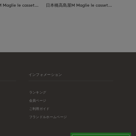
日本橋高島屋M Maglie le cassetto
日本橋高島屋M Maglie le cassetto
インフォメーション
ランキング
会員ページ
ご利用ガイド
フランドルホームページ