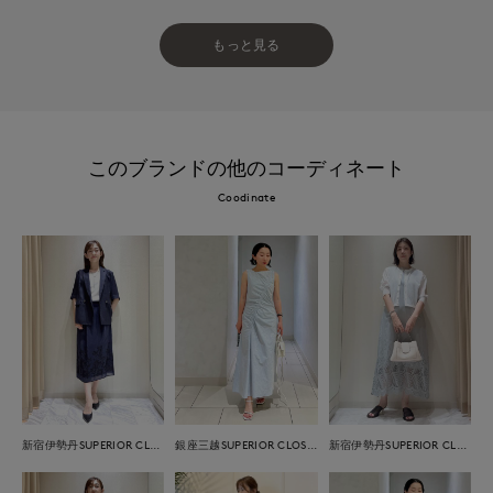
もっと見る
このブランドの他のコーディネート
Coodinate
新宿伊勢丹SUPERIOR CLOSET
銀座三越SUPERIOR CLOSET GINZA
新宿伊勢丹SUPERIOR CLOSET