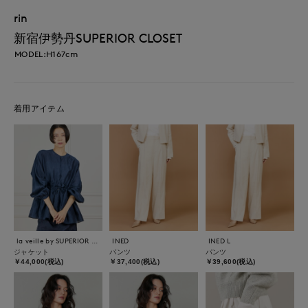
rin
新宿伊勢丹SUPERIOR CLOSET
MODEL:H167cm
着用アイテム
la veille by SUPERIOR CLOSET
INED
INED L
ジャケット
パンツ
パンツ
￥44,000(税込)
￥37,400(税込)
￥39,600(税込)