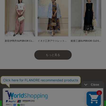
新宿伊勢丹SUPERIOR CLOSET
イネド三井アウトレットパーク多摩南大沢店
銀座三越SUPERIOR CLOSET GINZA
もっと見る
お問い合わせ
利用規約
会社概要
プライバシーポリシー
特定商取引・古物営業法に基づく表示
店舗リスト