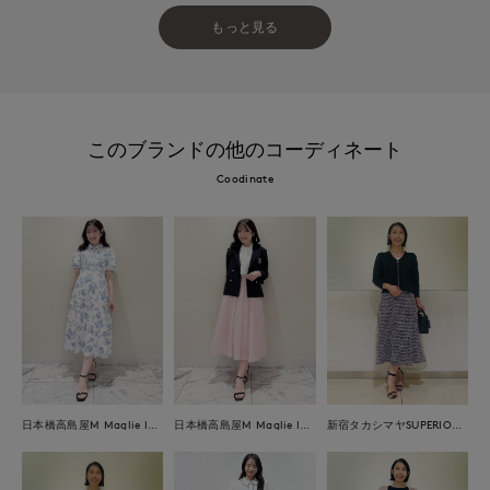
もっと見る
このブランドの他のコーディネート
Coodinate
日本橋高島屋M Maglie le cassetto
日本橋高島屋M Maglie le cassetto
新宿タカシマヤSUPERIOR CLOSET