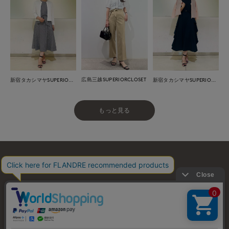
広島三越SUPERIORCLOSET
新宿タカシマヤSUPERIOR CLOSET
新宿タカシマヤSUPERIOR CLOSET
もっと見る
お問い合わせ
利用規約
会社概要
プライバシーポリシー
特定商取引・古物営業法に基づく表示
店舗リスト