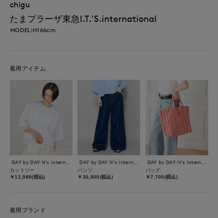
chigu
たまプラーザ東急I.T.'S.international
MODEL:H166cm
着用アイテム
DAY by DAY It's international
DAY by DAY It's international
DAY by DAY It's international
カットソー
パンツ
バッグ
￥12,980(税込)
￥30,800(税込)
￥7,700(税込)
着用ブランド