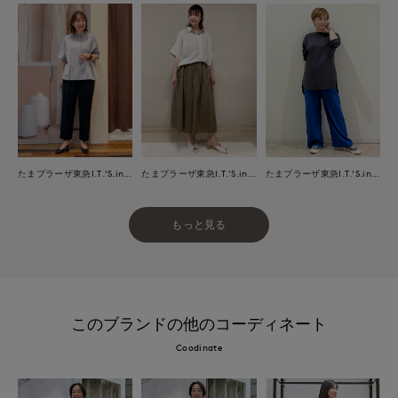
たまプラーザ東急I.T.'S.international
たまプラーザ東急I.T.'S.international
たまプラーザ東急I.T.'S.international
もっと見る
このブランドの他のコーディネート
Coodinate