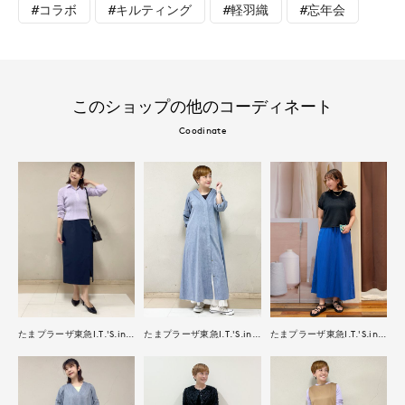
#コラボ
#キルティング
#軽羽織
#忘年会
このショップの他のコーディネート
Coodinate
たまプラーザ東急I.T.'S.international
たまプラーザ東急I.T.'S.international
たまプラーザ東急I.T.'S.international