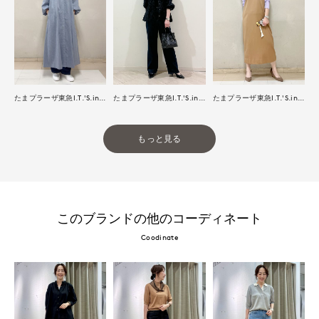
たまプラーザ東急I.T.'S.international
たまプラーザ東急I.T.'S.international
たまプラーザ東急I.T.'S.international
もっと見る
このブランドの他のコーディネート
Coodinate