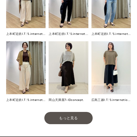
上本町近鉄I.T.'S.international
上本町近鉄I.T.'S.international
上本町近鉄I.T.'S.international
上本町近鉄I.T.'S.international
岡山天満屋7-IDconcept.
広島三越I.T.'S.international
もっと見る