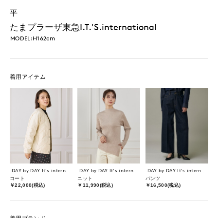
平
たまプラーザ東急I.T.'S.international
MODEL:H162cm
着用アイテム
DAY by DAY It's international
DAY by DAY It's international
DAY by DAY It's international
コート
ニット
パンツ
￥22,000(税込)
￥11,990(税込)
￥16,500(税込)