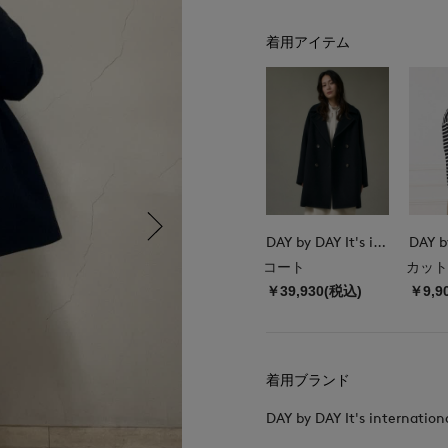
着用アイテム
DAY by DAY It's international
コート
カット
￥39,930(税込)
￥9,9
着用ブランド
DAY by DAY It's internation