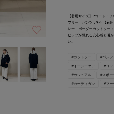
【着用サイズ】Pコート：フ
フリー パンツ：9号 【着
レー ボーダーカットソー
ヒップが隠れる安心感と暖
い。
#カットソー
#パンツ
#イージーケア
#コッ
#カジュアル
#スポー
#カーディガン
#フー