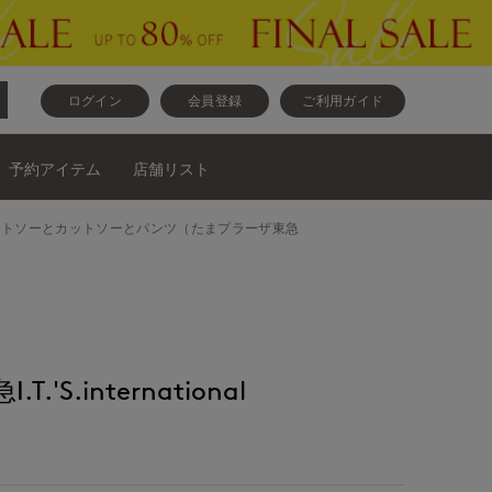
ログイン
会員登録
ご利用ガイド
予約アイテム
店舗リスト
nalコートとカットソーとカットソーとパンツ（たまプラーザ東急
'S.international