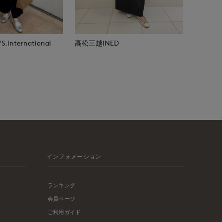
.international
高松三越INED
インフォメーション
ランキング
会員ページ
ご利用ガイド