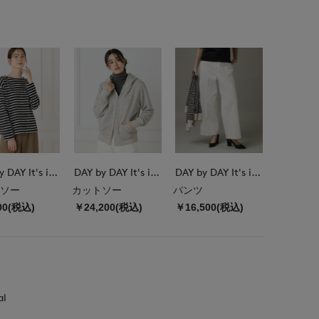
DAY by DAY It's international
DAY by DAY It's international
DAY by DAY It's international
ソー
カットソー
パンツ
00(税込)
￥24,200(税込)
￥16,500(税込)
al