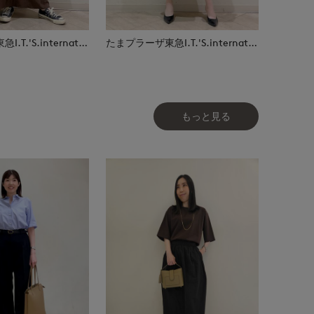
たまプラーザ東急I.T.'S.international
たまプラーザ東急I.T.'S.international
もっと見る