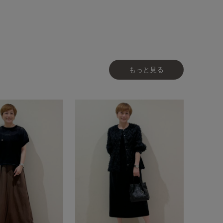
もっと見る