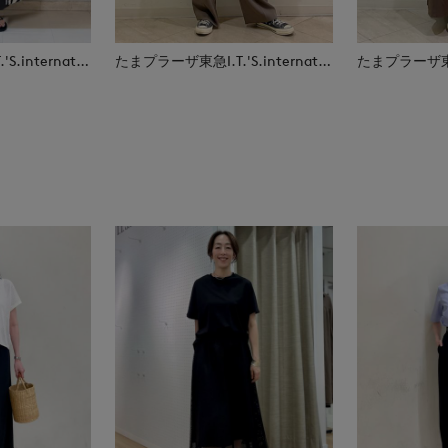
たまプラーザ東急I.T.'S.international
たまプラーザ東急I.T.'S.international