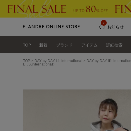
2
お知らせ
TOP
新着
ブランド
アイテム
詳細検索
TOP
DAY by DAY It's international
DAY by DAY It's int
I.T.'S.international）