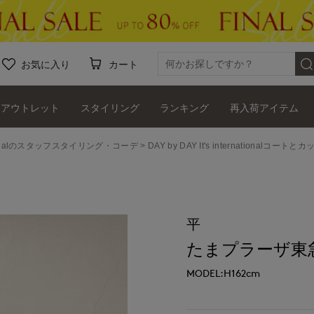
お気に入り
カート
アウトレット
スタイリング
ランキング
再入荷アイテム
ernationalのスタッフスタイリング・コーデ
DAY by DAY It's internatio
平
たまプラーザ東急I.T.
MODEL:H162cm