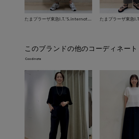
たまプラーザ東急I.T.'S.international
このブランドの他のコーディネート
Coodinate