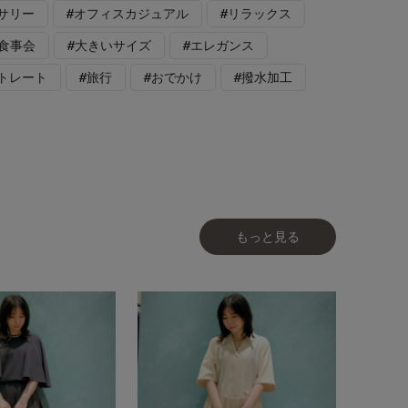
サリー
#オフィスカジュアル
#リラックス
#食事会
#大きいサイズ
#エレガンス
トレート
#旅行
#おでかけ
#撥水加工
もっと見る