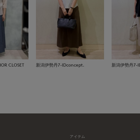
R CLOSET
新潟伊勢丹7-IDconcept.
新潟伊勢丹7-IDc
アイテム