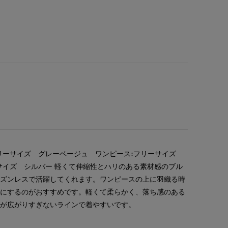
リーサイズ グレーベージュ ワンピース:フリーサイズ
サイズ シルバー 軽くて伸縮性とハリのある素材感のブル
ーズンレスで活躍してくれます。ワンピースの上に羽織る時
トにするのがおすすめです。軽くて柔らかく、落ち感のある
すが広がりすぎないラインで着やすいです。