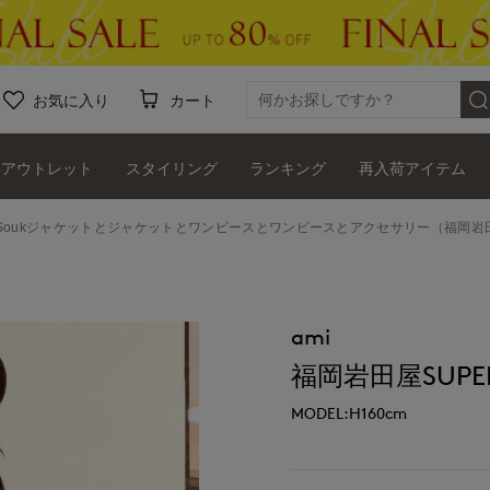
お気に入り
カート
アウトレット
スタイリング
ランキング
再入荷アイテム
 Soukジャケットとジャケットとワンピースとワンピースとアクセサリー（福岡岩田屋S
ami
福岡岩田屋SUPERI
MODEL:H160cm