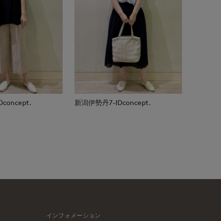
oncept.
新潟伊勢丹7-IDconcept.
インフォメーション