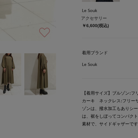
Le Souk
アクセサリー
￥6,600(税込)
着用ブランド
Le Souk
【着用サイズ】ブルゾン:フ
カーキ ネックレス:フリー
ゾンは、撥水加工もありシ
は、裾をしぼってコンパク
素材で、サイドギャザーで