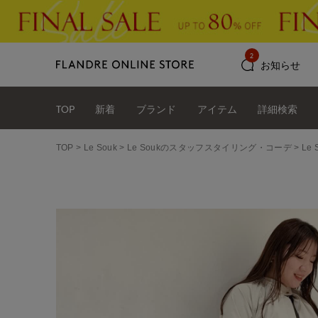
2
お知らせ
TOP
新着
ブランド
アイテム
詳細検索
TOP
Le Souk
Le Soukのスタッフスタイリング・コーデ
Le