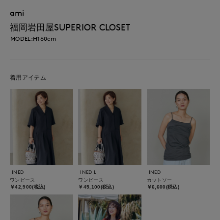
ami
福岡岩田屋SUPERIOR CLOSET
MODEL:H160cm
着用アイテム
INED
INED L
INED
ワンピース
ワンピース
カットソー
￥42,900(税込)
￥45,100(税込)
￥6,600(税込)