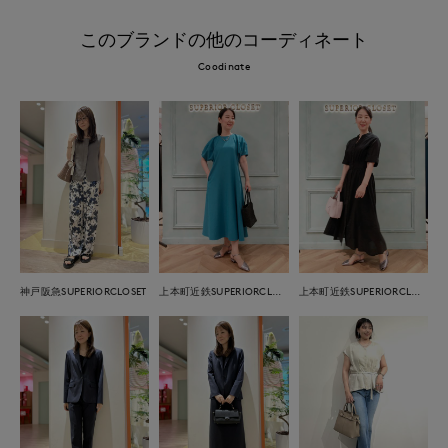
このブランドの他のコーディネート
Coodinate
神戸阪急SUPERIORCLOSET
上本町近鉄SUPERIORCLOSET
上本町近鉄SUPERIORCLOSET