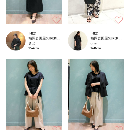
INED
INED
福岡岩田屋SUPERIOR CLOSET
福岡岩田屋SUPERIOR CLOSET
さと
ami
154cm
160cm