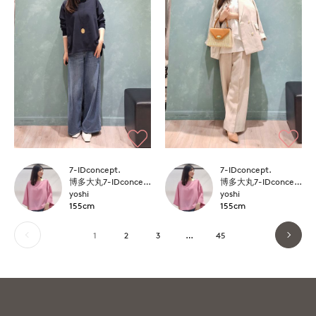
7-IDconcept.
7-IDconcept.
博多大丸7-IDconcept.
博多大丸7-IDconcept.
yoshi
yoshi
155cm
155cm
1
2
3
…
45