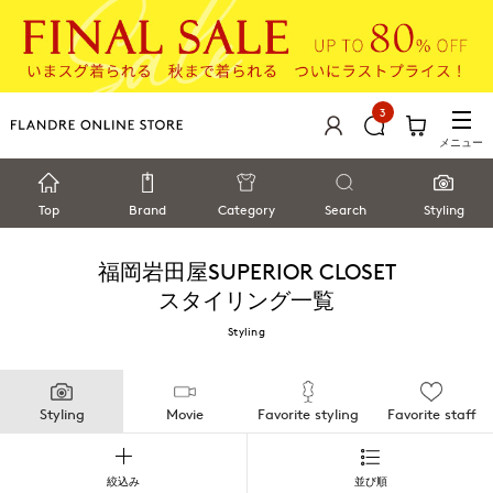
3
メニュー
Top
Brand
Category
Search
Styling
福岡岩田屋SUPERIOR CLOSET
スタイリング一覧
Styling
Styling
Movie
Favorite styling
Favorite staff
絞込み
並び順