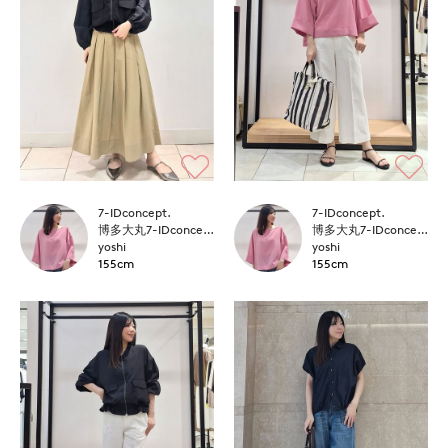
7-IDconcept.
7-IDconcept.
博多大丸7-IDconcept.
博多大丸7-IDconcept.
yoshi
yoshi
155cm
155cm