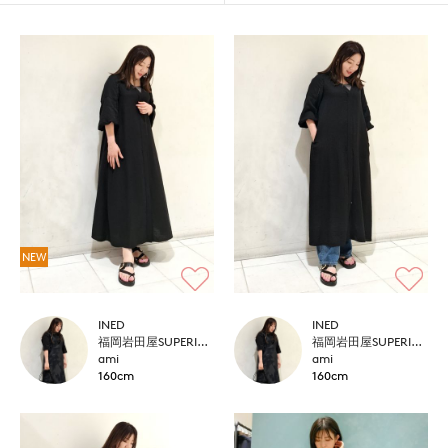
NEW
INED
INED
福岡岩田屋SUPERIOR CLOSET
福岡岩田屋SUPERIOR CLOSET
ami
ami
160cm
160cm