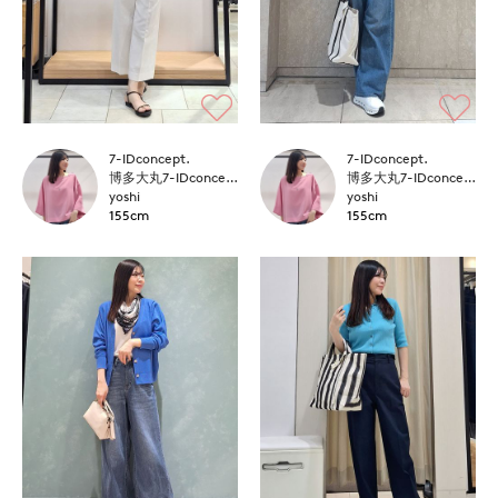
7-IDconcept.
7-IDconcept.
博多大丸7-IDconcept.
博多大丸7-IDconcept.
yoshi
yoshi
155cm
155cm