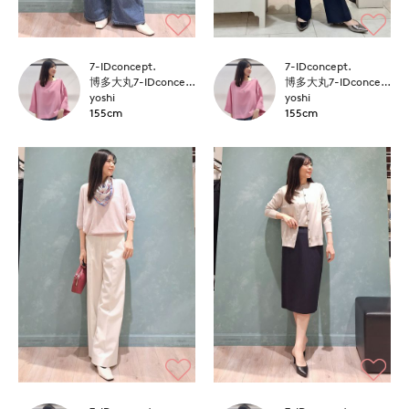
7-IDconcept.
7-IDconcept.
博多大丸7-IDconcept.
博多大丸7-IDconcept.
yoshi
yoshi
155cm
155cm