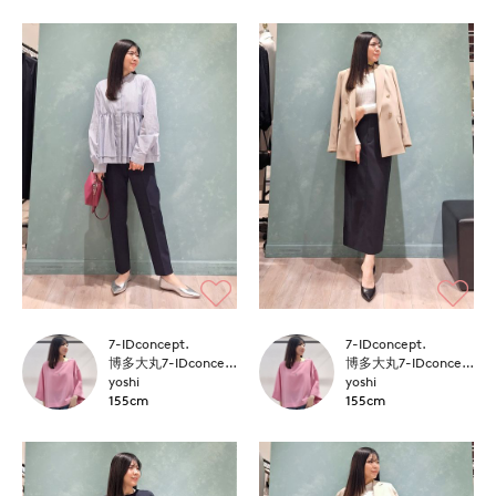
7-IDconcept.
7-IDconcept.
博多大丸7-IDconcept.
博多大丸7-IDconcept.
yoshi
yoshi
155cm
155cm