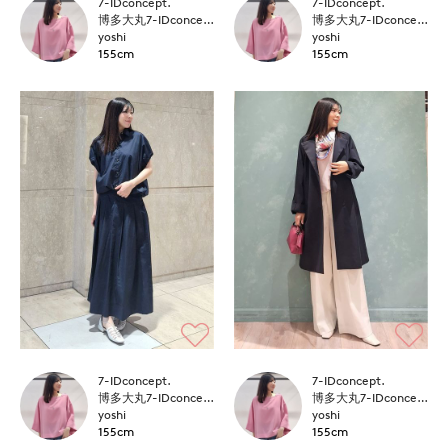
7-IDconcept.
7-IDconcept.
博多大丸7-IDconcept.
博多大丸7-IDconcept.
yoshi
yoshi
155cm
155cm
7-IDconcept.
7-IDconcept.
博多大丸7-IDconcept.
博多大丸7-IDconcept.
yoshi
yoshi
155cm
155cm