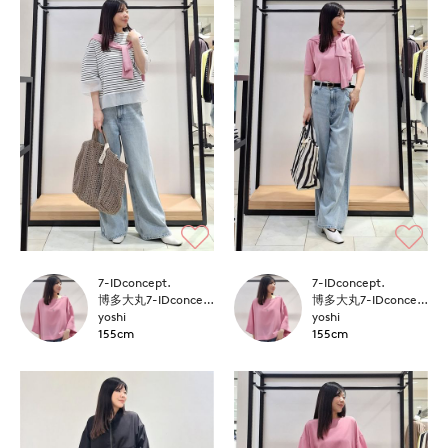
7-IDconcept.
7-IDconcept.
博多大丸7-IDconcept.
博多大丸7-IDconcept.
yoshi
yoshi
155cm
155cm