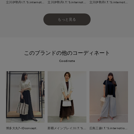
立川伊勢丹I.T.'S.international
立川伊勢丹I.T.'S.international
立川伊勢丹I.T.'S.international
もっと見る
このブランドの他のコーディネート
Coodinate
那覇メインプレイスI.T.'S.international
博多大丸7-IDconcept.
広島三越I.T.'S.international