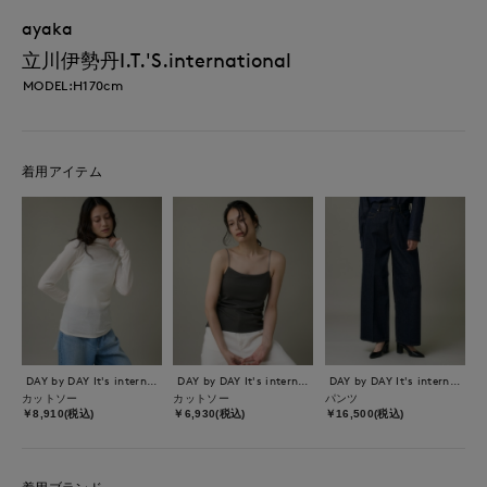
ayaka
立川伊勢丹I.T.'S.international
MODEL:H170cm
着用アイテム
DAY by DAY It's international
DAY by DAY It's international
DAY by DAY It's international
カットソー
カットソー
パンツ
￥8,910(税込)
￥6,930(税込)
￥16,500(税込)