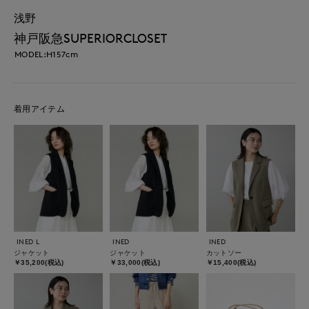
浅野
神戸阪急SUPERIORCLOSET
MODEL:H157cm
着用アイテム
INED L
INED
INED
ジャケット
ジャケット
カットソー
￥35,200(税込)
￥33,000(税込)
￥15,400(税込)