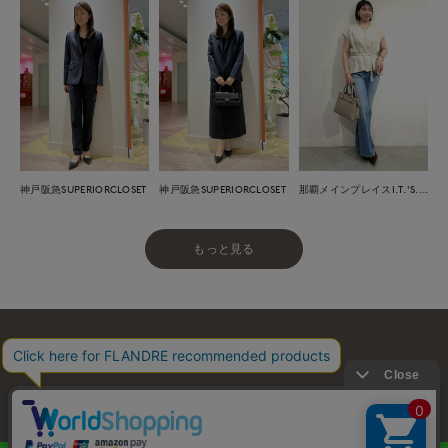
神戸阪急SUPERIORCLOSET
神戸阪急SUPERIORCLOSET
那覇メインプレイスI.T.'S.international
もっと見る
お問い合わせ
利用規約
会社概要
プライバシーポリシー
特定商取引・古物営業法に基づく表示
店舗リスト