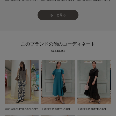
もっと見る
このブランドの他のコーディネート
Coodinate
神戸阪急SUPERIORCLOSET
上本町近鉄SUPERIORCLOSET
上本町近鉄SUPERIORCLOSET