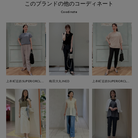
このブランドの他のコーディネート
Coodinate
上本町近鉄SUPERIORCLOSET
梅田大丸INED
上本町近鉄SUPERIORCLOSET