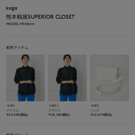
koga
熊本鶴屋SUPERIOR CLOSET
MODEL:H160cm
着用アイテム
INED
INED L
INED
ブラウス
ブラウス
バッグ
￥23,980(税込)
￥26,180(税込)
￥13,970(税込)