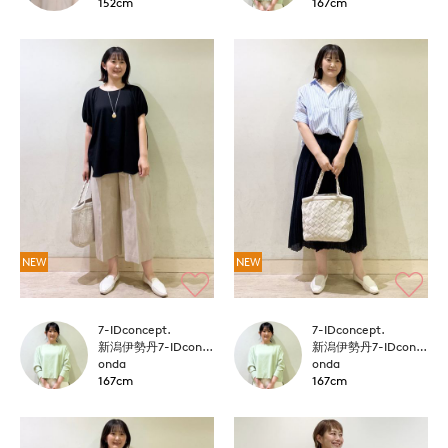
152cm
167cm
NEW
NEW
7-IDconcept.
7-IDconcept.
新潟伊勢丹7-IDconcept.
新潟伊勢丹7-IDconcept.
onda
onda
167cm
167cm