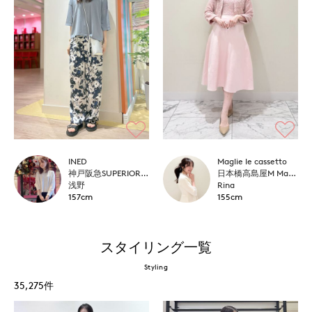
INED
Maglie le cassetto
神戸阪急SUPERIORCLOSET
日本橋高島屋M Maglie le cassetto
浅野
Rina
157cm
155cm
スタイリング一覧
Styling
35,275
件