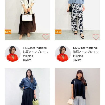
NEW
NEW
I.T.'S. international
I.T.'S. international
那覇メインプレイスI.T.'S.international
那覇メインプレイスI.T.'S.international
Michino
Michino
162cm
162cm