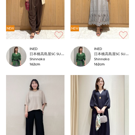
NEW
NEW
INED
INED
日本橋高島屋SC SUPERIOR CLOSET
日本橋高島屋SC SUPERIOR CLOSET
Shinnaka
Shinnaka
162cm
162cm