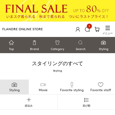
3
メニュー
Top
Brand
Category
Search
Styling
スタイリングのすべて
Styling
Styling
Movie
Favorite styling
Favorite staff
絞込み
並び順