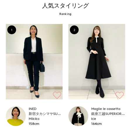
人気スタイリング
Ranking
1
2
INED
Maglie le cassetto
新宿タカシマヤSUPERIOR CLOSET
銀座三越SUPERIOR CLOSET GINZA
Mikiko
kie
158cm
164cm